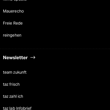
Mauerecho
Freie Rede
reingehen
Newsletter
team zukunft
taz frisch
taz zahl ich
taz lab Infobrief