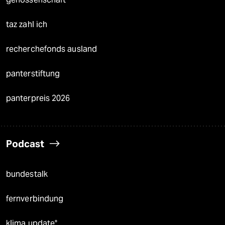
taz zahl ich
recherchefonds ausland
panterstiftung
panterpreis 2026
Podcast
bundestalk
fernverbindung
klima update°