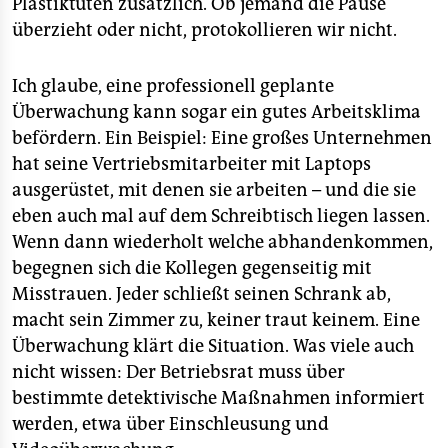
Plastiktüten zusätzlich. Ob jemand die Pause
überzieht oder nicht, protokollieren wir nicht.
Ich glaube, eine professionell geplante
Überwachung kann sogar ein gutes Arbeitsklima
befördern. Ein Beispiel: Eine großes Unternehmen
hat seine Vertriebsmitarbeiter mit Laptops
ausgerüstet, mit denen sie arbeiten – und die sie
eben auch mal auf dem Schreibtisch liegen lassen.
Wenn dann wiederholt welche abhandenkommen,
begegnen sich die Kollegen gegenseitig mit
Misstrauen. Jeder schließt seinen Schrank ab,
macht sein Zimmer zu, keiner traut keinem. Eine
Überwachung klärt die Situation. Was viele auch
nicht wissen: Der Betriebsrat muss über
bestimmte detektivische Maßnahmen informiert
werden, etwa über Einschleusung und