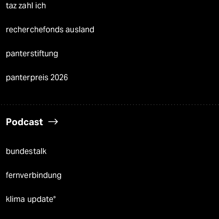
taz zahl ich
recherchefonds ausland
panterstiftung
panterpreis 2026
Podcast
bundestalk
fernverbindung
klima update°