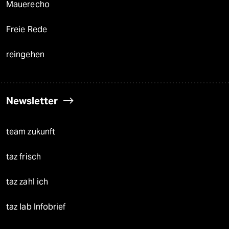
Mauerecho
Freie Rede
reingehen
Newsletter
team zukunft
taz frisch
taz zahl ich
taz lab Infobrief