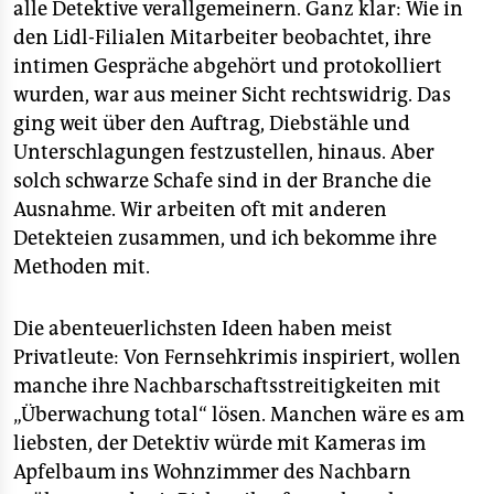
alle Detektive verallgemeinern. Ganz klar: Wie in
den Lidl-Filialen Mitarbeiter beobachtet, ihre
intimen Gespräche abgehört und protokolliert
wurden, war aus meiner Sicht rechtswidrig. Das
ging weit über den Auftrag, Diebstähle und
Unterschlagungen festzustellen, hinaus. Aber
solch schwarze Schafe sind in der Branche die
Ausnahme. Wir arbeiten oft mit anderen
Detekteien zusammen, und ich bekomme ihre
Methoden mit.
Die abenteuerlichsten Ideen haben meist
Privatleute: Von Fernsehkrimis inspiriert, wollen
manche ihre Nachbarschaftsstreitigkeiten mit
„Überwachung total“ lösen. Manchen wäre es am
liebsten, der Detektiv würde mit Kameras im
Apfelbaum ins Wohnzimmer des Nachbarn