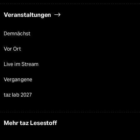
Veranstaltungen
Demnächst
Vor Ort
Live im Stream
Vergangene
taz lab 2027
Mehr taz Lesestoff