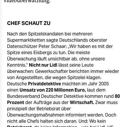
Videoüberwachung.
CHEF SCHAUT ZU
Nach den Spitzelskandalen bei mehreren
Supermarktketten sagte Deutschlands oberster
Datenschützer Peter Schaar: „Wir haben es mit der
Spitze eines Eisbergs zu tun. Die meiste
Überwachung läuft unsichtbar ab, ohne unsere
Kenntnis.“
Nicht nur Lidl
lässt seine Leute
überwachen: Gewerkschafter berichten immer wieder
von Angestellten, die wegen Spitzelei klagen.
Deutsche
Privatdetektive
machten im Jahr 2005
einen
Umsatz von 220 Millionen Euro,
laut dem
Bundesverband Deutscher Detektive kommen rund
80
Prozent
der Aufträge aus der
Wirtschaft.
Zwar muss
prinzipiell der Betriebsrat über
Überwachungsmaßnahmen informiert werden. Doch
nicht alle Chefs halten sich daran. Und: Wo kein