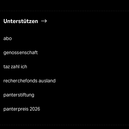
Unterstützen
abo
genossenschaft
taz zahl ich
recherchefonds ausland
panterstiftung
panterpreis 2026