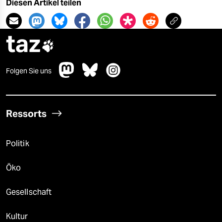
Diesen Artikel teilen
taz

Folgen Sie uns
Ressorts
Politik
Öko
Gesellschaft
Kultur