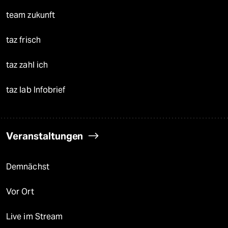
team zukunft
taz frisch
taz zahl ich
taz lab Infobrief
Veranstaltungen
Demnächst
Vor Ort
Live im Stream