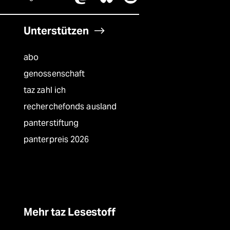
Unterstützen
abo
genossenschaft
taz zahl ich
recherchefonds ausland
panterstiftung
panterpreis 2026
Mehr taz Lesestoff