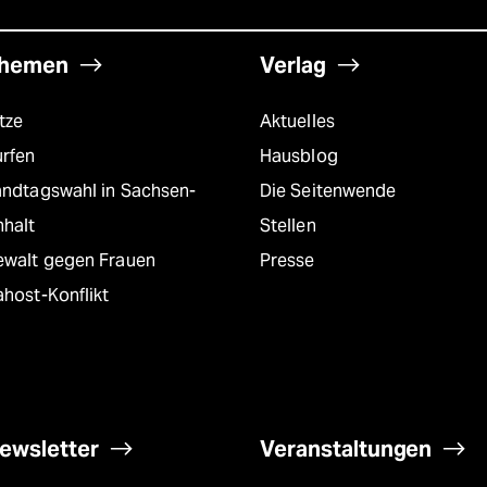
hemen
Verlag
tze
Aktuelles
urfen
Hausblog
andtagswahl in Sachsen-
Die Seitenwende
nhalt
Stellen
ewalt gegen Frauen
Presse
host-Konflikt
ewsletter
Veranstaltungen