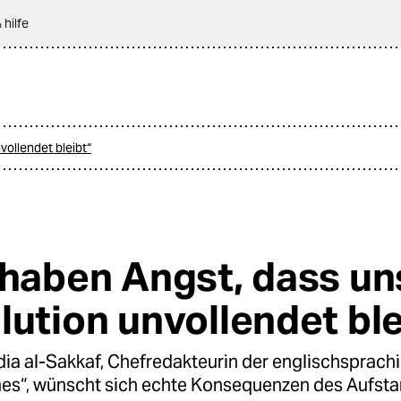
 hilfe
vollendet bleibt“
 haben Angst, dass un
lution unvollendet ble
a al-Sakkaf, Chefredakteurin der englischsprach
es“, wünscht sich echte Konsequenzen des Aufsta