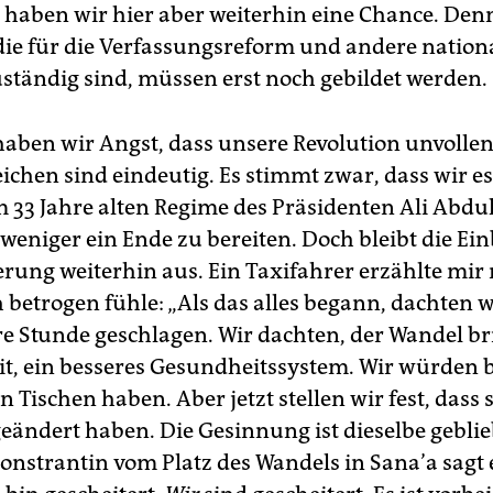
 haben wir hier aber weiterhin eine Chance. Den
die für die Verfassungsreform und andere nation
tändig sind, müssen erst noch gebildet werden.
aben wir Angst, dass unsere Revolution unvollend
ichen sind eindeutig. Es stimmt zwar, dass wir es
 33 Jahre alten Regime des Präsidenten Ali Abdu
weniger ein Ende zu bereiten. Doch bleibt die E
erung weiterhin aus. Ein Taxifahrer erzählte mir 
h betrogen fühle: „Als das alles begann, dachten 
e Stunde geschlagen. Wir dachten, der Wandel br
t, ein besseres Gesundheitssystem. Wir würden 
n Tischen haben. Aber jetzt stellen wir fest, dass 
geändert haben. Die Gesinnung ist dieselbe geblie
nstrantin vom Platz des Wandels in Sana’a sagt 