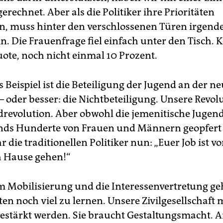
erechnet. Aber als die Politiker ihre Prioritäten
en, muss hinter den verschlossenen Türen irgend
in. Die Frauenfrage fiel einfach unter den Tisch. 
ote, noch nicht einmal 10 Prozent.
 Beispiel ist die Beteiligung der Jugend an der n
 oder besser: die Nichtbeteiligung. Unsere Revolu
drevolution. Aber obwohl die jemenitische Juge
nds Hunderte von Frauen und Männern geopfert 
r die traditionellen Politiker nun: „Euer Job ist vo
h Hause gehen!“
 Mobilisierung und die Interessenvertretung ge
en noch viel zu lernen. Unsere Zivilgesellschaft
estärkt werden. Sie braucht Gestaltungsmacht. A