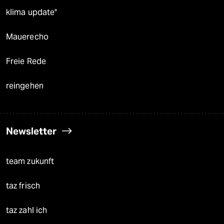
klima update°
Mauerecho
Freie Rede
reingehen
Newsletter
team zukunft
taz frisch
taz zahl ich