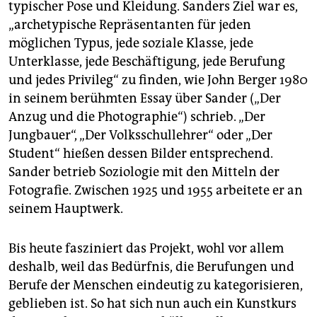
epaper login
typischer Pose und Kleidung. Sanders Ziel war es,
„archetypische Repräsentanten für jeden
möglichen Typus, jede soziale Klasse, jede
Unterklasse, jede Beschäftigung, jede Berufung
und jedes Privileg“ zu finden, wie John Berger 1980
in seinem berühmten Essay über Sander („Der
Anzug und die Photographie“) schrieb. „Der
Jungbauer“, „Der Volksschullehrer“ oder „Der
Student“ hießen dessen Bilder entsprechend.
Sander betrieb Soziologie mit den Mitteln der
Fotografie. Zwischen 1925 und 1955 arbeitete er an
seinem Hauptwerk.
Bis heute fasziniert das Projekt, wohl vor allem
deshalb, weil das Bedürfnis, die Berufungen und
Berufe der Menschen eindeutig zu kategorisieren,
geblieben ist. So hat sich nun auch ein Kunstkurs