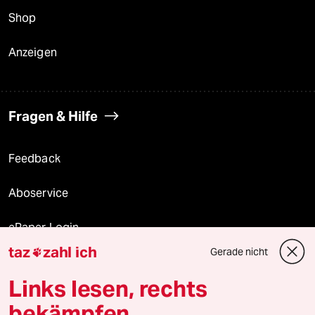
Shop
Anzeigen
Fragen & Hilfe
Feedback
Aboservice
ePaper Login
taz
zahl ich
Gerade nicht

Downloads für Abonnierende
Links lesen, rechts
bekämpfen