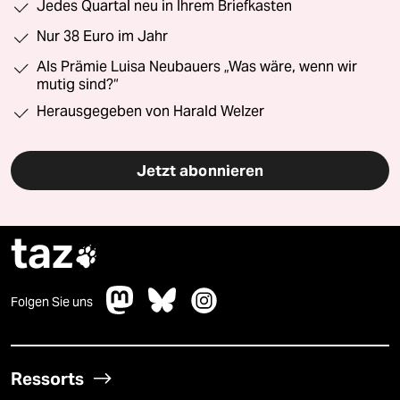
Jedes Quartal neu in Ihrem Briefkasten
Nur 38 Euro im Jahr
Als Prämie Luisa Neubauers „Was wäre, wenn wir
mutig sind?“
Herausgegeben von Harald Welzer
Jetzt abonnieren
taz

Folgen Sie uns
Ressorts