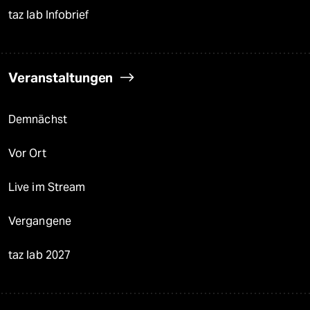
taz lab Infobrief
Veranstaltungen
Demnächst
Vor Ort
Live im Stream
Vergangene
taz lab 2027