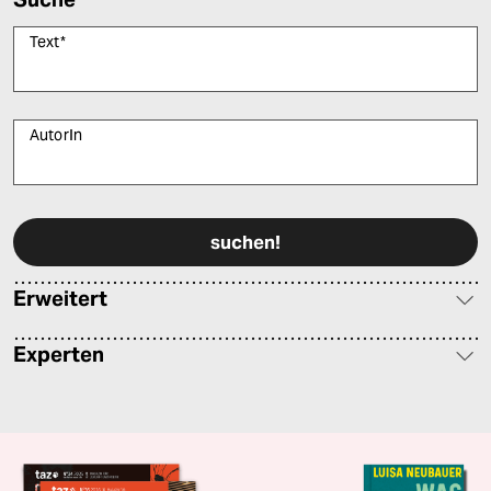
Text
*
AutorIn
Bitte füllen Sie alle Pflichtfelder (*) aus, um fortfahren zu können.
Erweitert
Experten