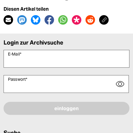
Diesen Artikel teilen
Login zur Archivsuche
E-Mail
*
Passwort
*
Bitte füllen Sie alle Pflichtfelder (*) aus, um fortfahren zu können.
Suche