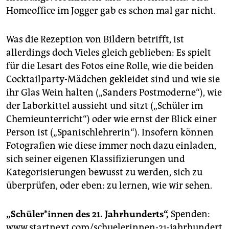
Homeoffice im Jogger gab es schon mal gar nicht.
Was die Rezeption von Bildern betrifft, ist
allerdings doch Vieles gleich geblieben: Es spielt
für die Lesart des Fotos eine Rolle, wie die beiden
Cocktailparty-Mädchen gekleidet sind und wie sie
ihr Glas Wein halten („Sanders Postmoderne“), wie
der Laborkittel aussieht und sitzt („Schüler im
Chemieunterricht“) oder wie ernst der Blick einer
Person ist („Spanischlehrerin“). Insofern können
Fotografien wie diese immer noch dazu einladen,
sich seiner eigenen Klassifizierungen und
Kategorisierungen bewusst zu werden, sich zu
überprüfen, oder eben: zu lernen, wie wir sehen.
„Schüler*innen des 21. Jahr­­hunderts“,
Spenden:
www.startnext.com/schuelerinnen-21-jahrhundert