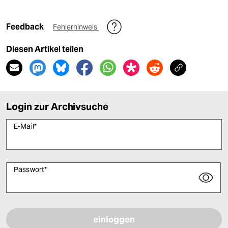
Feedback
Fehlerhinweis
Diesen Artikel teilen
Login zur Archivsuche
E-Mail
*
Passwort
*
Bitte füllen Sie alle Pflichtfelder (*) aus, um fortfahren zu können.