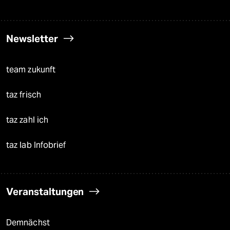
Newsletter
team zukunft
taz frisch
taz zahl ich
taz lab Infobrief
Veranstaltungen
Demnächst