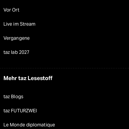
Vor Ort
Live im Stream
Vergangene
taz lab 2027
Mehr taz Lesestoff
taz Blogs
taz FUTURZWEI
Le Monde diplomatique