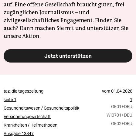
epaper login
auf. Eine offene Gesellschaft braucht guten, frei
zugänglichen Journalismus – und
zivilgesellschaftliches Engagement. Finden Sie
auch? Dann machen Sie mit und unterstützen Sie
unsere Aktion.
Jetzt unterstützen
taz. die tageszeitung
vom
01.04.2026
seite 1
1
GE01
+DEU
Gesundheitswesen / Gesundheitspolitik
WI0701
+DEU
Versicherungswirtschaft
GE02
+DEU
Krankheiten / Heilmethoden
Ausgabe 13847