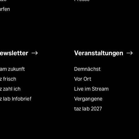
urfen
ewsletter
Veranstaltungen
eam zukunft
Demnächst
z frisch
Vor Ort
z zahl ich
Live im Stream
z lab Infobrief
Vergangene
taz lab 2027