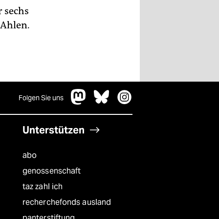
r sechs
 Ahlen.
Folgen Sie uns
Unterstützen
abo
genossenschaft
taz zahl ich
recherchefonds ausland
panterstiftung