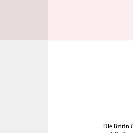
Herzog ge
Die Britin