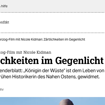
 hilfe
nflikt
zog-Film mit Nicole Kidman: Zärtlichkeiten im Gegenlicht
og-Film mit Nicole Kidman
ichkeiten im Gegenlicht
enderblatt: „Königin der Wüste“ ist dem Leben von
 frühen Historikerin des Nahen Ostens, gewidmet.
Uhr