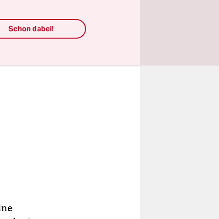
Schon dabei!
ine