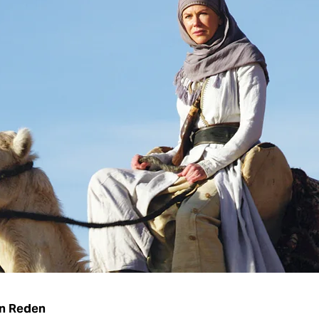
n Reden