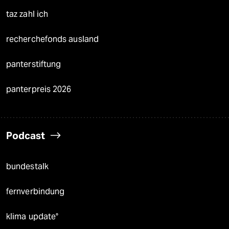
taz zahl ich
recherchefonds ausland
panterstiftung
panterpreis 2026
Podcast
bundestalk
fernverbindung
klima update°