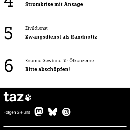
4
Stromkrise mit Ansage
5
Zivildienst
Zwangsdienst als Randnotiz
6
Enorme Gewinne für Ölkonzerne
Bitte abschöpfen!
taz

Folgen Sie uns