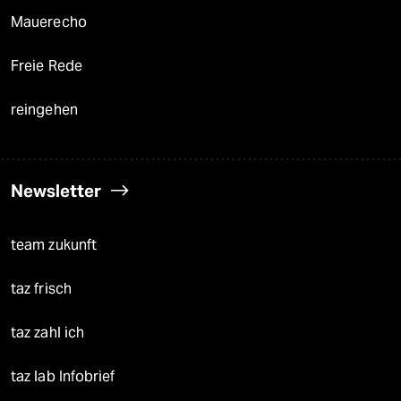
Mauerecho
Freie Rede
reingehen
Newsletter
team zukunft
taz frisch
taz zahl ich
taz lab Infobrief