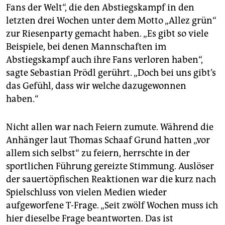
epaper login
Fans der Welt“, die den Abstiegskampf in den
letzten drei Wochen unter dem Motto „Allez grün“
zur Riesenparty gemacht haben. „Es gibt so viele
Beispiele, bei denen Mannschaften im
Abstiegskampf auch ihre Fans verloren haben“,
sagte Sebastian Prödl gerührt. „Doch bei uns gibt’s
das Gefühl, dass wir welche dazugewonnen
haben.“
Nicht allen war nach Feiern zumute. Während die
Anhänger laut Thomas Schaaf Grund hatten „vor
allem sich selbst“ zu feiern, herrschte in der
sportlichen Führung gereizte Stimmung. Auslöser
der sauertöpfischen Reaktionen war die kurz nach
Spielschluss von vielen Medien wieder
aufgeworfene T-Frage. „Seit zwölf Wochen muss ich
hier dieselbe Frage beantworten. Das ist