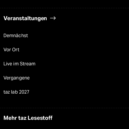
Veranstaltungen
Demnächst
Vor Ort
Live im Stream
Vergangene
taz lab 2027
Mehr taz Lesestoff