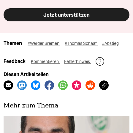
Jetzt unterstützen
Themen
#Werder Bremen
#Thomas Schaaf
#Abstieg
Feedback
Kommentieren
Fehlerhinweis
Diesen Artikel teilen
Mehr zum Thema