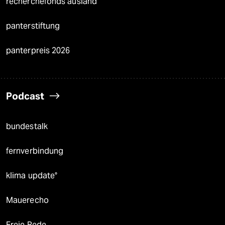
recherchefonds ausland
panterstiftung
panterpreis 2026
Podcast
bundestalk
fernverbindung
klima update°
Mauerecho
Freie Rede