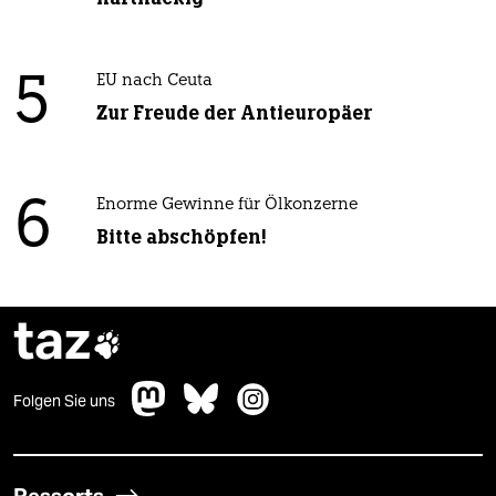
5
EU nach Ceuta
Zur Freude der Antieuropäer
6
Enorme Gewinne für Ölkonzerne
Bitte abschöpfen!
taz

Folgen Sie uns