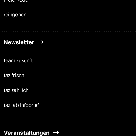
reingehen
Newsletter
team zukunft
taz frisch
taz zahl ich
taz lab Infobrief
Veranstaltungen