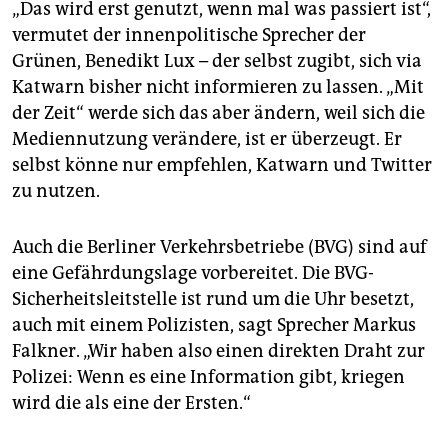
anwählen: „Polizei Berlin“ und „PolizeiBerlinEinsatz.
„Das wird erst genutzt, wenn mal was passiert ist“,
(taz)
vermutet der innenpolitische Sprecher der
Grünen, Benedikt Lux – der selbst zugibt, sich via
Katwarn bisher nicht informieren zu lassen. „Mit
der Zeit“ werde sich das aber ändern, weil sich die
Mediennutzung verändere, ist er überzeugt. Er
selbst könne nur empfehlen, Katwarn und Twitter
zu nutzen.
Auch die Berliner Verkehrsbetriebe (BVG) sind auf
eine Gefährdungslage vorbereitet. Die BVG-
Sicherheitsleitstelle ist rund um die Uhr besetzt,
auch mit einem Polizisten, sagt Sprecher Markus
Falkner. „Wir haben also einen direkten Draht zur
Polizei: Wenn es eine Information gibt, kriegen
wird die als eine der Ersten.“