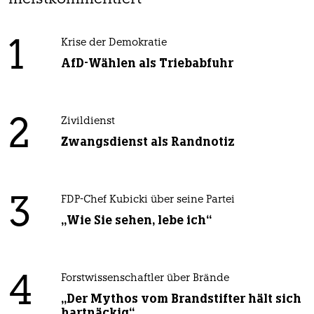
1
Krise der Demokratie
AfD-Wählen als Triebabfuhr
2
Zivildienst
Zwangsdienst als Randnotiz
3
FDP-Chef Kubicki über seine Partei
„Wie Sie sehen, lebe ich“
4
Forstwissenschaftler über Brände
„Der Mythos vom Brandstifter hält sich
hartnäckig“