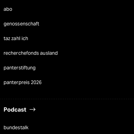
abo
genossenschaft
taz zahl ich
recherchefonds ausland
panterstiftung
panterpreis 2026
Podcast
bundestalk