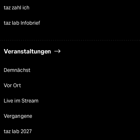
taz zahl ich
taz lab Infobrief
Veranstaltungen
Demnächst
Vor Ort
Live im Stream
Vergangene
taz lab 2027