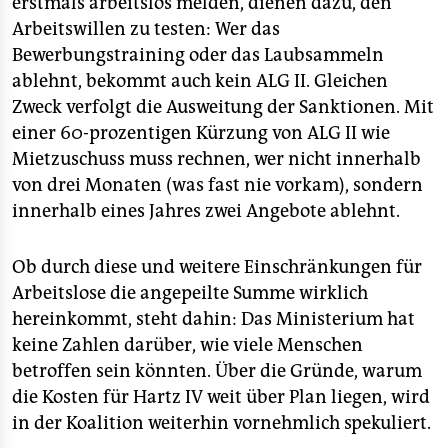
erstmals arbeitslos melden, dienen dazu, den
Arbeitswillen zu testen: Wer das
Bewerbungstraining oder das Laubsammeln
ablehnt, bekommt auch kein ALG II. Gleichen
Zweck verfolgt die Ausweitung der Sanktionen. Mit
einer 60-prozentigen Kürzung von ALG II wie
Mietzuschuss muss rechnen, wer nicht innerhalb
von drei Monaten (was fast nie vorkam), sondern
innerhalb eines Jahres zwei Angebote ablehnt.
Ob durch diese und weitere Einschränkungen für
Arbeitslose die angepeilte Summe wirklich
hereinkommt, steht dahin: Das Ministerium hat
keine Zahlen darüber, wie viele Menschen
betroffen sein könnten. Über die Gründe, warum
die Kosten für Hartz IV weit über Plan liegen, wird
in der Koalition weiterhin vornehmlich spekuliert.