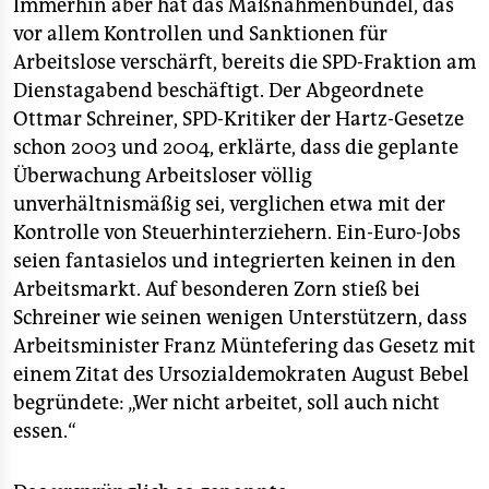
epaper login
Immerhin aber hat das Maßnahmenbündel, das
vor allem Kontrollen und Sanktionen für
Arbeitslose verschärft, bereits die SPD-Fraktion am
Dienstagabend beschäftigt. Der Abgeordnete
Ottmar Schreiner, SPD-Kritiker der Hartz-Gesetze
schon 2003 und 2004, erklärte, dass die geplante
Überwachung Arbeitsloser völlig
unverhältnismäßig sei, verglichen etwa mit der
Kontrolle von Steuerhinterziehern. Ein-Euro-Jobs
seien fantasielos und integrierten keinen in den
Arbeitsmarkt. Auf besonderen Zorn stieß bei
Schreiner wie seinen wenigen Unterstützern, dass
Arbeitsminister Franz Müntefering das Gesetz mit
einem Zitat des Ursozialdemokraten August Bebel
begründete: „Wer nicht arbeitet, soll auch nicht
essen.“