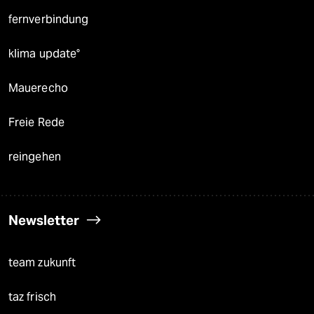
fernverbindung
klima update°
Mauerecho
Freie Rede
reingehen
Newsletter
team zukunft
taz frisch