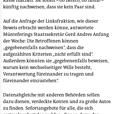
Kasse machen. Sie sollen – ob hetero, ob homo –
künftig nachweisen, dass sie kein Paar sind.
Auf die Anfrage der Linksfraktion, wie dieser
Beweis erbracht werden könne, antwortete
Münteferings Staatssekretär Gerd Andres Anfang
der Woche: Die Betroffenen können
„gegebenenfalls nachweisen“, dass die
aufgezählten Kriterien „nicht erfüllt sind“.
Außerdem könnten sie „gegebenenfalls beweisen,
warum kein wechselseitiger Wille besteht,
Verantwortung füreinander zu tragen und
füreinander einzustehen“.
Datenabgleiche mit anderen Behörden sollen
dazu dienen, verdeckte Konten und zu große Autos
zu finden. Sofortangebote für alle, die sich