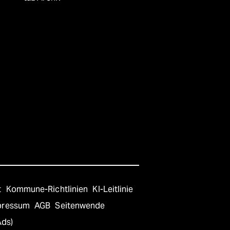
t
Kommune-Richtlinien
KI-Leitlinie
pressum
AGB
Seitenwende
Ads)