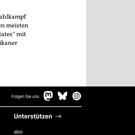
Wahlkampf
en meisten
ates“ mit
ikaner
Folgen Sie uns
Unterstützen
abo