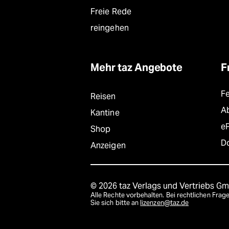
Freie Rede
reingehen
Mehr taz Angebote
F
F
Reisen
A
Kantine
e
Shop
D
Anzeigen
© 2026 taz Verlags und Vertriebs G
Alle Rechte vorbehalten. Bei rechtlichen Fr
Sie sich bitte an
lizenzen@taz.de