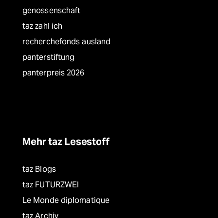
genossenschaft
taz zahl ich
recherchefonds ausland
panterstiftung
panterpreis 2026
Mehr taz Lesestoff
taz Blogs
taz FUTURZWEI
Le Monde diplomatique
taz Archiv