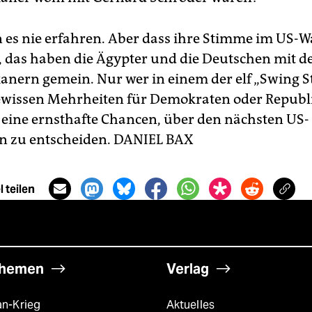
 es nie erfahren. Aber dass ihre Stimme im US-
t, das haben die Ägypter und die Deutschen mit d
nern gemein. Nur wer in einem der elf „Swing St
ewissen Mehrheiten für Demokraten oder Republ
 eine ernsthafte Chancen, über den nächsten US-
n zu entscheiden.
DANIEL BAX
 teilen
hemen
Verlag
an-Krieg
Aktuelles