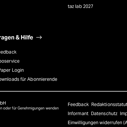
taz lab 2027
ragen & Hilfe
eedback
boservice
Paper Login
ownloads für Abonnierende
mbH
Feedback
Redaktionsstatu
agen oder für Genehmigungen wenden
Informant
Datenschutz
Im
Einwilligungen widerrufen (