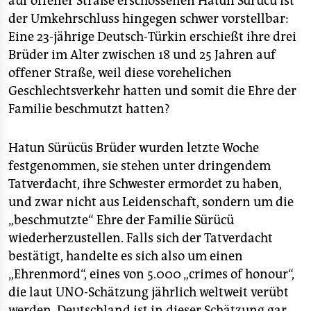
auf offener Straße erschossenen Hatun Sürücu ist
der Umkehrschluss hingegen schwer vorstellbar:
Eine 23-jährige Deutsch-Türkin erschießt ihre drei
Brüder im Alter zwischen 18 und 25 Jahren auf
offener Straße, weil diese vorehelichen
Geschlechtsverkehr hatten und somit die Ehre der
Familie beschmutzt hatten?
Hatun Sürücüs Brüder wurden letzte Woche
festgenommen, sie stehen unter dringendem
Tatverdacht, ihre Schwester ermordet zu haben,
und zwar nicht aus Leidenschaft, sondern um die
„beschmutzte“ Ehre der Familie Sürücü
wiederherzustellen. Falls sich der Tatverdacht
bestätigt, handelte es sich also um einen
„Ehrenmord“, eines von 5.000 „crimes of honour“,
die laut UNO-Schätzung jährlich weltweit verübt
werden. Deutschland ist in dieser Schätzung gar