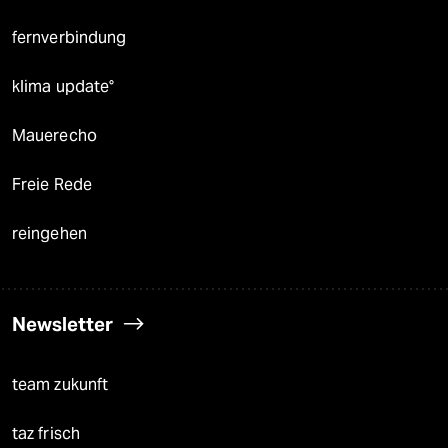
fernverbindung
klima update°
Mauerecho
Freie Rede
reingehen
Newsletter
team zukunft
taz frisch