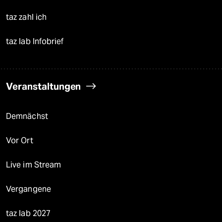
taz zahl ich
taz lab Infobrief
Veranstaltungen
Demnächst
Vor Ort
Live im Stream
Vergangene
taz lab 2027