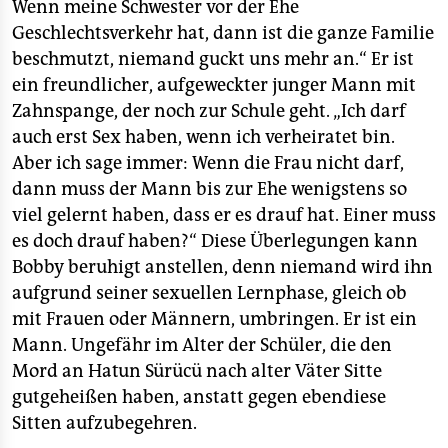
Wenn meine Schwester vor der Ehe
Geschlechtsverkehr hat, dann ist die ganze Familie
beschmutzt, niemand guckt uns mehr an.“ Er ist
ein freundlicher, aufgeweckter junger Mann mit
Zahnspange, der noch zur Schule geht. „Ich darf
auch erst Sex haben, wenn ich verheiratet bin.
Aber ich sage immer: Wenn die Frau nicht darf,
dann muss der Mann bis zur Ehe wenigstens so
viel gelernt haben, dass er es drauf hat. Einer muss
es doch drauf haben?“ Diese Überlegungen kann
Bobby beruhigt anstellen, denn niemand wird ihn
aufgrund seiner sexuellen Lernphase, gleich ob
mit Frauen oder Männern, umbringen. Er ist ein
Mann. Ungefähr im Alter der Schüler, die den
Mord an Hatun Sürücü nach alter Väter Sitte
gutgeheißen haben, anstatt gegen ebendiese
Sitten aufzubegehren.