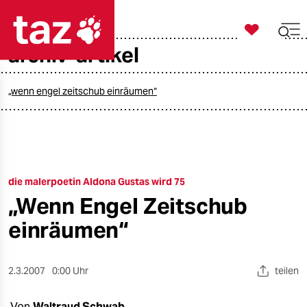

taz zahl ich
archiv-artikel

taz zahl ich
taz zahl ich
„wenn engel zeitschub einräumen“
themen
politik
die malerpoetin Aldona Gustas wird 75
öko
„Wenn Engel Zeitschub
gesellschaft
einräumen“
kultur
2.3.2007
0:00 Uhr
teilen
sport
Von
Waltraud Schwab