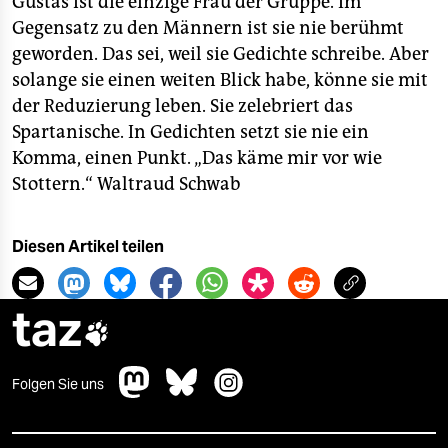
Gustas ist die einzige Frau der Gruppe. Im
Gegensatz zu den Männern ist sie nie berühmt
geworden. Das sei, weil sie Gedichte schreibe. Aber
solange sie einen weiten Blick habe, könne sie mit
der Reduzierung leben. Sie zelebriert das
Spartanische. In Gedichten setzt sie nie ein
Komma, einen Punkt. „Das käme mir vor wie
Stottern.“
Waltraud Schwab
Diesen Artikel teilen
taz

Folgen Sie uns