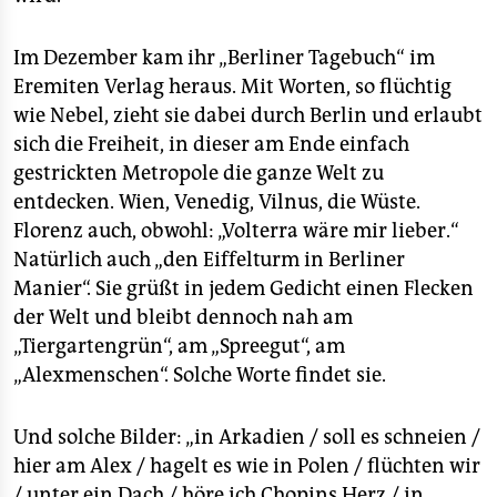
epaper login
Im Dezember kam ihr „Berliner Tagebuch“ im
Eremiten Verlag heraus. Mit Worten, so flüchtig
wie Nebel, zieht sie dabei durch Berlin und erlaubt
sich die Freiheit, in dieser am Ende einfach
gestrickten Metropole die ganze Welt zu
entdecken. Wien, Venedig, Vilnus, die Wüste.
Florenz auch, obwohl: „Volterra wäre mir lieber.“
Natürlich auch „den Eiffelturm in Berliner
Manier“. Sie grüßt in jedem Gedicht einen Flecken
der Welt und bleibt dennoch nah am
„Tiergartengrün“, am „Spreegut“, am
„Alexmenschen“. Solche Worte findet sie.
Und solche Bilder: „in Arkadien / soll es schneien /
hier am Alex / hagelt es wie in Polen / flüchten wir
/ unter ein Dach / höre ich Chopins Herz / in