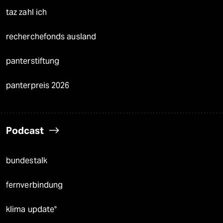
taz zahl ich
recherchefonds ausland
panterstiftung
panterpreis 2026
Podcast
bundestalk
fernverbindung
klima update°