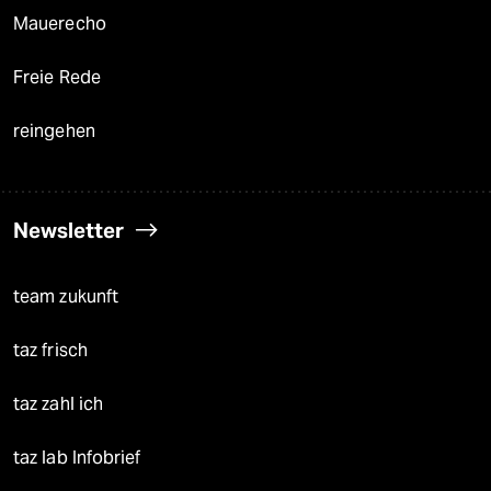
Mauerecho
Freie Rede
reingehen
Newsletter
team zukunft
taz frisch
taz zahl ich
taz lab Infobrief