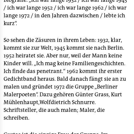
Biografie: „ich war lange 1932 / ich war lange 1945
/ ich war lange 1952 / ich war lange 1962 / ich war
lange 1972 / in den Jahren dazwischen / lebte ich
kurz“.
So sehen die Zäsuren in ihrem Leben: 1932, klar,
kommt sie zur Welt, 1945 kommt sie nach Berlin.
1952 heiratet sie. Aber nur, weil der Mann keine
Kinder will. „Ich mag keine Familiengeschichten.
Ich finde das penetrant.“ 1962 kommt ihr erster
Gedichtband heraus. Bald danach fängt sie an zu
malen und gründet 1972 die Gruppe „Berliner
Malerpoeten“. Dazu gehören Günter Grass, Kurt
Mühlenhaupt,Wolfdietrich Schnurre.
Schriftsteller, die auch malen; Maler, die
schreiben.