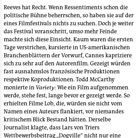
epaper login
Reeves hat Recht. Wenn Ressentiments schon die
politische Bühne beherrschen, so haben sie auf der
eines Filmfestivals nichts zu suchen. Doch je weiter
das Festival voranschritt, umso mehr Feinde
machte sich diese Einsicht. Kaum waren die ersten
Tage verstrichen, kursierte in US-amerikanischen
Branchenblättern der Vorwurf, Cannes kapriziere
sich zu sehr auf den Autorenfilm. Gezeigt würden
fast ausnahmslos französische Produktionen
respektive Koproduktionen. Todd McCarthy
monierte in
Variety:
Wie ein Film aufgenommen
werde, stehe fest, lange bevor er gezeigt werde. So
erhielten Filme Lob, die, würden sie nicht vom
Namen eines Auteurs flankiert, vor niemandes
kritischem Blick Bestand hätten. Derselbe
Journalist klagte, dass Lars von Triers
Wettbewerbsbeitrag „Dogville“ nicht nur eine