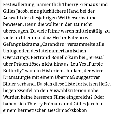
Festivalleitung, namentlich Thierry Frémaux und
Gilles Jacob, eine glücklichere Hand bei der
Auswahl der diesjährigen Wettbewerbsfilme
bewiesen. Denn die wollte in der Tat nicht
überzeugen. Zu viele Filme waren mittelmäßig, zu
viele nicht einmal das: Hector Babencos
Gefängnisdrama „Carandiru“ versammelte alle
Untugenden des lateinamerikanischen
Overactings. Bertrand Bonello kam bei „Teresia“
über Prätentiöses nicht hinaus. Lou Yes „Purple
Butterfly“ war ein Historienschinken, der wirre
Dramaturgie mit einem Übermaß suggestiver
Bilder verband. Da sich diese Liste fortsetzen ließe,
liegen Zweifel an den Auswahlkriterien nahe.
Wurden keine besseren Filme eingereicht? Oder
haben sich Thierry Frémaux und Gilles Jacob in
einem hermetischen Geschmackskokon