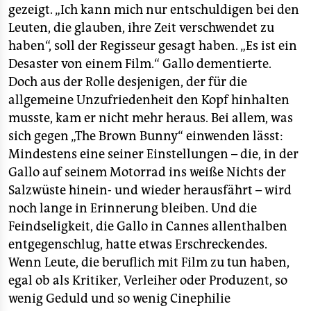
gezeigt. „Ich kann mich nur entschuldigen bei den
Leuten, die glauben, ihre Zeit verschwendet zu
haben“, soll der Regisseur gesagt haben. „Es ist ein
Desaster von einem Film.“ Gallo dementierte.
Doch aus der Rolle desjenigen, der für die
allgemeine Unzufriedenheit den Kopf hinhalten
musste, kam er nicht mehr heraus. Bei allem, was
sich gegen „The Brown Bunny“ einwenden lässt:
Mindestens eine seiner Einstellungen – die, in der
Gallo auf seinem Motorrad ins weiße Nichts der
Salzwüste hinein- und wieder herausfährt – wird
noch lange in Erinnerung bleiben. Und die
Feindseligkeit, die Gallo in Cannes allenthalben
entgegenschlug, hatte etwas Erschreckendes.
Wenn Leute, die beruflich mit Film zu tun haben,
egal ob als Kritiker, Verleiher oder Produzent, so
wenig Geduld und so wenig Cinephilie