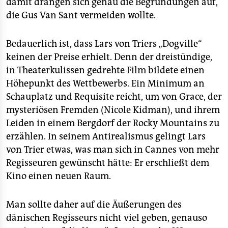
damit drängen sich genau die Begründungen auf,
die Gus Van Sant vermeiden wollte.
Bedauerlich ist, dass Lars von Triers „Dogville“
keinen der Preise erhielt. Denn der dreistündige,
in Theaterkulissen gedrehte Film bildete einen
Höhepunkt des Wettbewerbs. Ein Minimum an
Schauplatz und Requisite reicht, um von Grace, der
mysteriösen Fremden (Nicole Kidman), und ihrem
Leiden in einem Bergdorf der Rocky Mountains zu
erzählen. In seinem Antirealismus gelingt Lars
von Trier etwas, was man sich in Cannes von mehr
Regisseuren gewünscht hätte: Er erschließt dem
Kino einen neuen Raum.
Man sollte daher auf die Äußerungen des
dänischen Regisseurs nicht viel geben, genauso