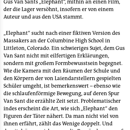
Gus Van Sants „Elephant“, mithin an einen Film,
der die Lager versöhnt, insofern er von einem
Auteur und aus den USA stammt.
„Elephant“ sucht nach einer fiktiven Version des
Massakers an der Columbine High School in
Littleton, Colorado. Ein schwieriges Sujet, dem Gus
Van Sant nicht mit eilfertigen Erklärungen,
sondern mit großem Formbewusstsein begegnet.
Wie die Kamera mit den Räumen der Schule und
den Körpern der von Laiendarstellern gespielten
Schüler umgeht, ist bemerkenswert – ebenso wie
die schlaufenförmige Bewegung, auf deren Spur
Van Sant die erzählte Zeit setzt. Problematischer
indes erscheint die Art, wie sich „Elephant“ den
Figuren der Täter nähert. Da man nicht viel von
ihnen erfährt, zählt das Wenige doppelt. Und