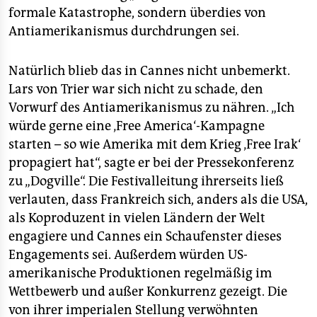
formale Katastrophe, sondern überdies von
Antiamerikanismus durchdrungen sei.
Natürlich blieb das in Cannes nicht unbemerkt.
Lars von Trier war sich nicht zu schade, den
Vorwurf des Antiamerikanismus zu nähren. „Ich
würde gerne eine ‚Free America‘-Kampagne
starten – so wie Amerika mit dem Krieg ‚Free Irak‘
propagiert hat“, sagte er bei der Pressekonferenz
zu „Dogville“. Die Festivalleitung ihrerseits ließ
verlauten, dass Frankreich sich, anders als die USA,
als Koproduzent in vielen Ländern der Welt
engagiere und Cannes ein Schaufenster dieses
Engagements sei. Außerdem würden US-
amerikanische Produktionen regelmäßig im
Wettbewerb und außer Konkurrenz gezeigt. Die
von ihrer imperialen Stellung verwöhnten