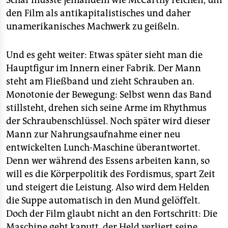
Schaf müsste jemandem wie McCarthy reichen, um
den Film als antikapitalistisches und daher
unamerikanisches Machwerk zu geißeln.
Und es geht weiter: Etwas später sieht man die
Hauptfigur im Innern einer Fabrik. Der Mann
steht am Fließband und zieht Schrauben an.
Monotonie der Bewegung: Selbst wenn das Band
stillsteht, drehen sich seine Arme im Rhythmus
der Schraubenschlüssel. Noch später wird dieser
Mann zur Nahrungsaufnahme einer neu
entwickelten Lunch-Maschine überantwortet.
Denn wer während des Essens arbeiten kann, so
will es die Körperpolitik des Fordismus, spart Zeit
und steigert die Leistung. Also wird dem Helden
die Suppe automatisch in den Mund gelöffelt.
Doch der Film glaubt nicht an den Fortschritt: Die
Maschine geht kaputt, der Held verliert seine