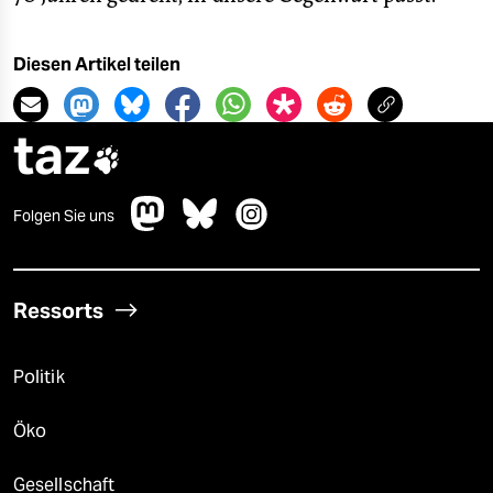
Diesen Artikel teilen
taz

Folgen Sie uns
Ressorts
Politik
Öko
Gesellschaft