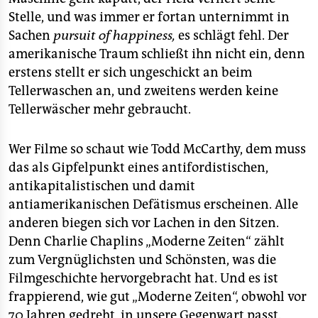
Stelle, und was immer er fortan unternimmt in
Sachen
pursuit of happiness,
es schlägt fehl. Der
amerikanische Traum schließt ihn nicht ein, denn
erstens stellt er sich ungeschickt an beim
Tellerwaschen an, und zweitens werden keine
Tellerwäscher mehr gebraucht.
Wer Filme so schaut wie Todd McCarthy, dem muss
das als Gipfelpunkt eines antifordistischen,
antikapitalistischen und damit
antiamerikanischen Defätismus erscheinen. Alle
anderen biegen sich vor Lachen in den Sitzen.
Denn Charlie Chaplins „Moderne Zeiten“ zählt
zum Vergnüglichsten und Schönsten, was die
Filmgeschichte hervorgebracht hat. Und es ist
frappierend, wie gut „Moderne Zeiten“, obwohl vor
70 Jahren gedreht, in unsere Gegenwart passt.