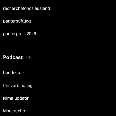
recherchefonds ausland
panterstiftung
panterpreis 2026
Podcast
bundestalk
fernverbindung
klima update°
Mauerecho