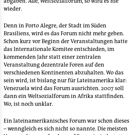
abgaben. Ade, Weltsozialforum, so wird es nie
epaper login
wieder.
Denn in Porto Alegre, der Stadt im Süden
Brasiliens, wird es das Forum nicht mehr geben.
Schon kurz vor Beginn der Veranstaltungen hatte
das Internationale Komitee entschieden, im
kommenden Jahr statt einer zentralen
Veranstaltung dezentrale Foren auf den
verschiedenen Kontinenten abzuhalten. Wo das
sein wird, ist bislang nur für Lateinamerika klar:
Venezuela wird das Forum ausrichten. 2007 soll
dann ein Weltsozialforum in Afrika stattfinden.
Wo, ist noch unklar.
Ein lateinamerikanisches Forum war schon dieses
– wenngleich es sich nicht so nannte. Die meisten