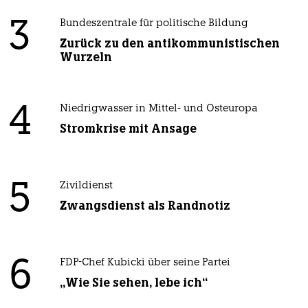
3
Bundeszentrale für politische Bildung
Zurück zu den antikommunistischen
Wurzeln
4
Niedrigwasser in Mittel- und Osteuropa
Stromkrise mit Ansage
5
Zivildienst
Zwangsdienst als Randnotiz
6
FDP-Chef Kubicki über seine Partei
„Wie Sie sehen, lebe ich“