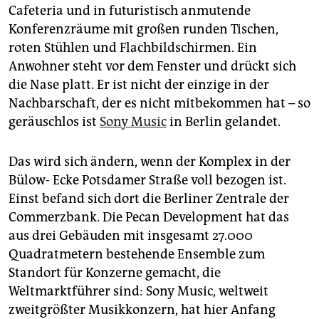
epaper login
Cafeteria und in futuristisch anmutende
Konferenzräume mit großen runden Tischen,
roten Stühlen und Flachbildschirmen. Ein
Anwohner steht vor dem Fenster und drückt sich
die Nase platt. Er ist nicht der einzige in der
Nachbarschaft, der es nicht mitbekommen hat – so
geräuschlos ist
Sony Music
in Berlin gelandet.
Das wird sich ändern, wenn der Komplex in der
Bülow- Ecke Potsdamer Straße voll bezogen ist.
Einst befand sich dort die Berliner Zentrale der
Commerzbank. Die Pecan Development hat das
aus drei Gebäuden mit insgesamt 27.000
Quadratmetern bestehende Ensemble zum
Standort für Konzerne gemacht, die
Weltmarktführer sind: Sony Music, weltweit
zweitgrößter Musikkonzern, hat hier Anfang