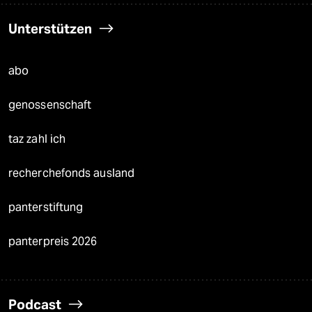
Unterstützen
abo
genossenschaft
taz zahl ich
recherchefonds ausland
panterstiftung
panterpreis 2026
Podcast