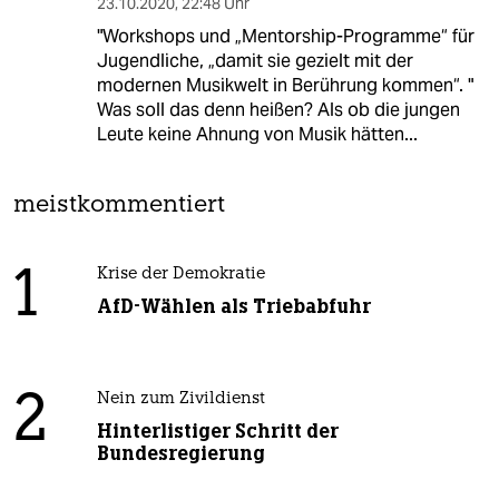
23.10.2020
,
22:48 Uhr
"Workshops und „Mentorship-Programme“ für
Jugendliche, „damit sie gezielt mit der
modernen Musikwelt in Berührung kommen“. "
Was soll das denn heißen? Als ob die jungen
Leute keine Ahnung von Musik hätten...
meistkommentiert
1
Krise der Demokratie
AfD-Wählen als Triebabfuhr
2
Nein zum Zivildienst
Hinterlistiger Schritt der
Bundesregierung