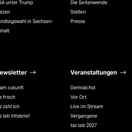
SA unter Trump
Die Seitenwende
atzen
Stellen
andtagswahl in Sachsen-
Presse
nhalt
ewsletter
Veranstaltungen
eam zukunft
Demnächst
z frisch
Vor Ort
z zahl ich
Live im Stream
z lab Infobrief
Vergangene
taz lab 2027