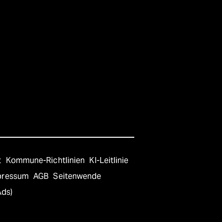
t
Kommune-Richtlinien
KI-Leitlinie
pressum
AGB
Seitenwende
Ads)