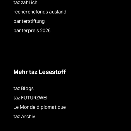
taz zahl ich
recherchefonds ausland
panterstiftung
panterpreis 2026
Mehr taz Lesestoff
taz Blogs
taz FUTURZWEI
Le Monde diplomatique
taz Archiv