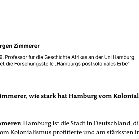
rgen Zimmerer
9, Professor für die Geschichte Afrikas an der Uni Hamburg,
tet die Forschungsstelle „Hamburgs postkoloniales Erbe“.
 Zimmerer, wie stark hat Hamburg vom Kolonia
mmerer:
Hamburg ist die Stadt in Deutschland, d
vom Kolonialismus profitierte und am stärksten i