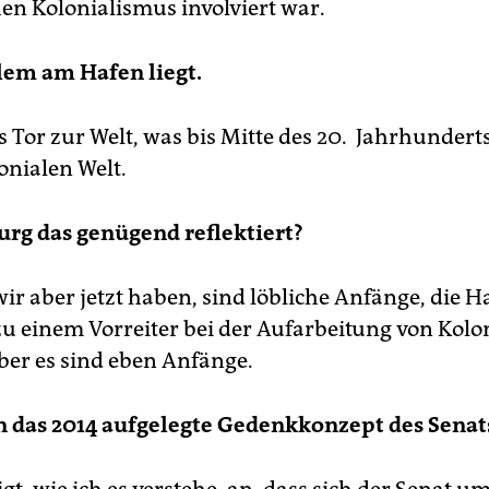
en Kolonialismus involviert war.
lem am Hafen liegt.
das Tor zur Welt, was bis Mitte des 20. Jahrhundert
onialen Welt.
rg das genügend reflektiert?
wir aber jetzt haben, sind löbliche Anfänge, die
u einem Vorreiter bei der Aufarbeitung von Kolo
er es sind eben Anfänge.
 das 2014 aufgelegte Gedenkkonzept des Senat