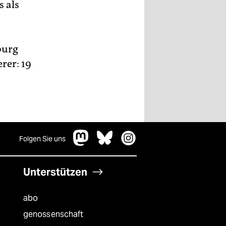
s als
burg
rer: 19
Folgen Sie uns
Unterstützen
abo
genossenschaft