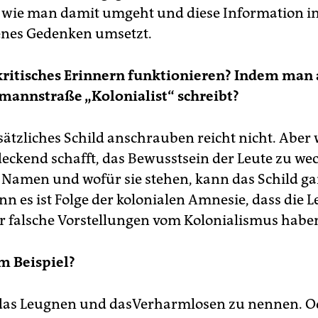
 wie man damit umgeht und diese Information i
nes Gedenken umsetzt.
ritisches Erinnern funktionieren? Indem man 
annstraße „Kolonialist“ schreibt?
sätzliches Schild anschrauben reicht nicht. Abe
deckend schafft, das Bewusstsein der Leute zu we
Namen und wofür sie stehen, kann das Schild g
n es ist Folge der kolonialen Amnesie, dass die L
r falsche Vorstellungen vom Kolonialismus habe
m Beispiel?
das Leugnen und dasVerharmlosen zu nennen. O