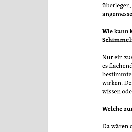
überlegen,
angemesse
Wie kann k
Schimmelm
Nur ein zu
es flächen
bestimmte 
wirken. Den
wissen ode
Welche zu
Da wären 