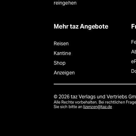
reingehen
Mehr taz Angebote
F
F
Reisen
A
Kantine
e
Shop
D
Anzeigen
© 2026 taz Verlags und Vertriebs G
Alle Rechte vorbehalten. Bei rechtlichen Fr
Sie sich bitte an
lizenzen@taz.de