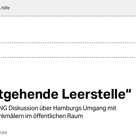
 hilfe
tgehende Leerstelle“
G Diskussion über Hamburgs Umgang mit
nkmälern im öffentlichen Raum
 Uhr