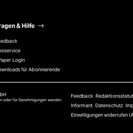
ragen & Hilfe
eedback
boservice
Paper Login
ownloads für Abonnierende
mbH
Feedback
Redaktionsstatu
agen oder für Genehmigungen wenden
Informant
Datenschutz
Im
Einwilligungen widerrufen (