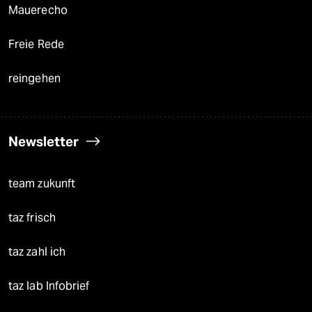
Mauerecho
Freie Rede
reingehen
Newsletter
team zukunft
taz frisch
taz zahl ich
taz lab Infobrief