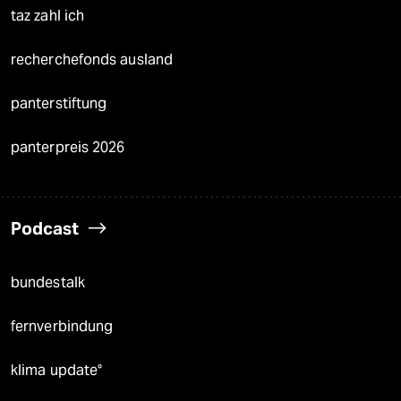
taz zahl ich
recherchefonds ausland
panterstiftung
panterpreis 2026
Podcast
bundestalk
fernverbindung
klima update°