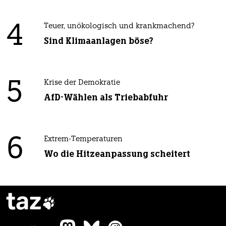
4
Teuer, unökologisch und krankmachend?
Sind Klimaanlagen böse?
5
Krise der Demokratie
AfD-Wählen als Triebabfuhr
6
Extrem-Temperaturen
Wo die Hitzeanpassung scheitert
taz
