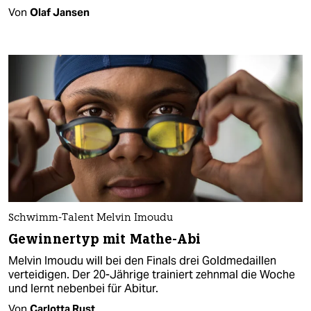
Von
Olaf Jansen
Schwimm-Talent Melvin Imoudu
Gewinnertyp mit Mathe-Abi
Melvin Imoudu will bei den Finals drei Goldmedaillen
verteidigen. Der 20-Jährige trainiert zehnmal die Woche
und lernt nebenbei für Abitur.
Von
Carlotta Rust