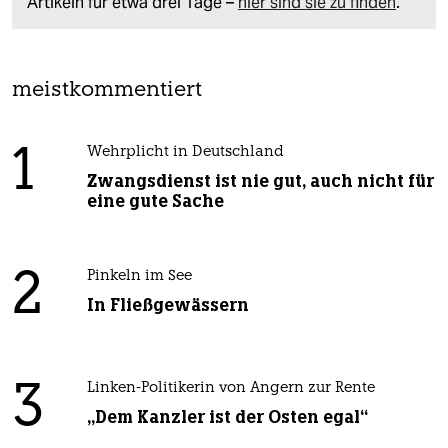
Artikeln für etwa drei Tage –
hier sind sie zu finden
.
meistkommentiert
1
Wehrplicht in Deutschland
Zwangsdienst ist nie gut, auch nicht für
eine gute Sache
2
Pinkeln im See
In Fließgewässern
3
Linken-Politikerin von Angern zur Rente
„Dem Kanzler ist der Osten egal“