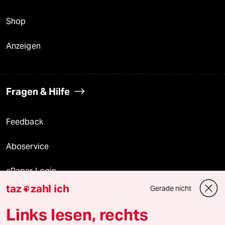
Shop
Anzeigen
Fragen & Hilfe
Feedback
Aboservice
ePaper Login
taz
zahl ich
Gerade nicht

Downloads für Abonnierende
Links lesen, rechts