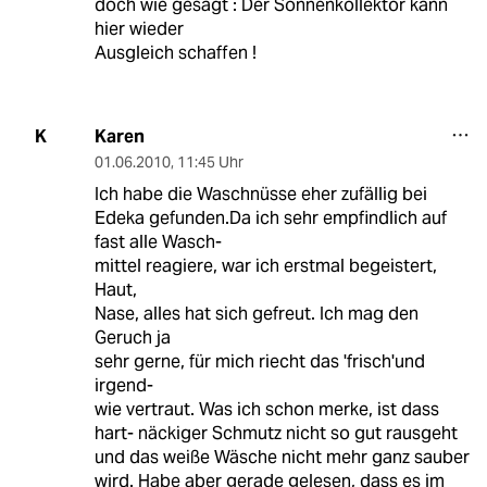
doch wie gesagt : Der Sonnenkollektor kann
hier wieder
Ausgleich schaffen !
Karen
K
01.06.2010
,
11:45 Uhr
Ich habe die Waschnüsse eher zufällig bei
Edeka gefunden.Da ich sehr empfindlich auf
fast alle Wasch-
mittel reagiere, war ich erstmal begeistert,
Haut,
Nase, alles hat sich gefreut. Ich mag den
Geruch ja
sehr gerne, für mich riecht das 'frisch'und
irgend-
wie vertraut. Was ich schon merke, ist dass
hart- näckiger Schmutz nicht so gut rausgeht
und das weiße Wäsche nicht mehr ganz sauber
wird. Habe aber gerade gelesen, dass es im