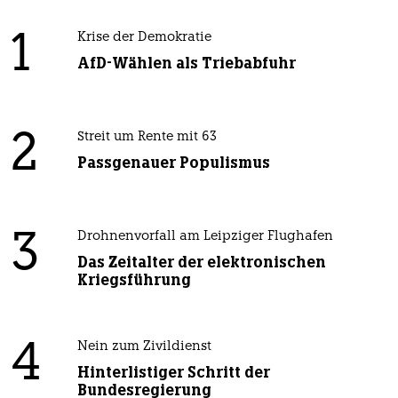
1
Krise der Demokratie
AfD-Wählen als Triebabfuhr
2
Streit um Rente mit 63
Passgenauer Populismus
3
Drohnenvorfall am Leipziger Flughafen
Das Zeitalter der elektronischen
Kriegsführung
4
Nein zum Zivildienst
Hinterlistiger Schritt der
Bundesregierung