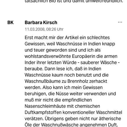
tatsächlich Bio ist und damit umweltfreundlich.
Barbara Kirsch
BK
11.03.2008
,
08:26 Uhr
Erst macht mir der Artikel ein schlechtes
Gewissen, weil Waschnüsse in Indien knapp
und teuer geworden sind und ich als
wohlstandsverwöhnte Europäerin die armen
Inder ihrer letzten Würde - sauberer Wäsche -
beraube. Dann lese ich, daß in Indien
Waschnüsse kaum noch benutzt und die
Waschnußbäume zu Brennholz zerhackt
werden. Also kann ich mein Gewissen
beruhigen, die Nüsse weiter verwenden und
muß mir nicht die empfindlichen
Nasenschleimhäute mit chemischen
Duftkampfstoffen konventioneller Waschmittel
verätzen. Übrigens geben nicht nur ätherische
Öle der Waschnußwäsche angenehmen Duft.