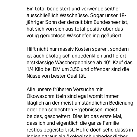
Bin total begeistert und verwende seither
ausschließlich Waschnüsse. Sogar unser 18-
jähriger Sohn der derzeit bim Bundesheer ist,
hat sich von sich aus total positiv über das
völlig geruchlose Wäschefeeling geäußert.
Hilft nicht nur massiv Kosten sparen, sondern
ist auch ökologisch unbedenklich und liefert
erstklassige Waschergebnisse ab 40°. Kauf das
1/4 Kilo bei DM um 3,50 und offenbar sind die
Nüsse von bester Qualität.
Alle unsere früheren Versuche mit
Ökowaschmitteln sind egal womit immer
kläglich an der meist umständlichen Bedienung
oder den schlechten Ergebnissen, meist
beides, gescheitert. Dies ist das erste Mal,
dass ich und eigentlich die ganze Familie
restlos begeistert ist. Hoffe doch sehr, dasss in
Indien daraus ein ökologisch unbedenklicher