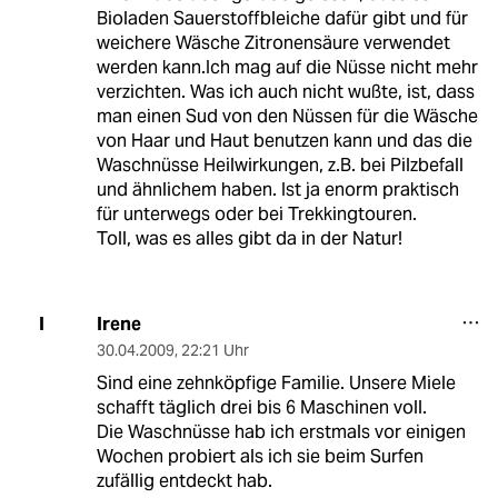
Bioladen Sauerstoffbleiche dafür gibt und für
weichere Wäsche Zitronensäure verwendet
werden kann.Ich mag auf die Nüsse nicht mehr
verzichten. Was ich auch nicht wußte, ist, dass
man einen Sud von den Nüssen für die Wäsche
von Haar und Haut benutzen kann und das die
Waschnüsse Heilwirkungen, z.B. bei Pilzbefall
und ähnlichem haben. Ist ja enorm praktisch
für unterwegs oder bei Trekkingtouren.
Toll, was es alles gibt da in der Natur!
Irene
I
30.04.2009
,
22:21 Uhr
Sind eine zehnköpfige Familie. Unsere Miele
schafft täglich drei bis 6 Maschinen voll.
Die Waschnüsse hab ich erstmals vor einigen
Wochen probiert als ich sie beim Surfen
zufällig entdeckt hab.