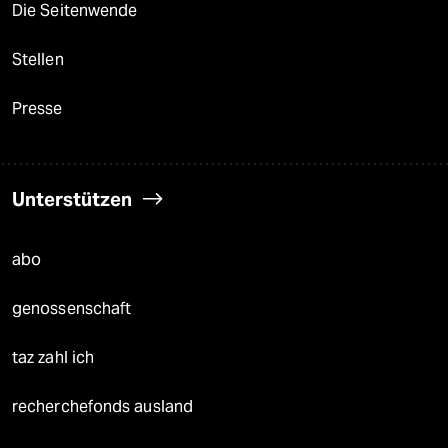
Die Seitenwende
Stellen
Presse
Unterstützen
abo
genossenschaft
taz zahl ich
recherchefonds ausland