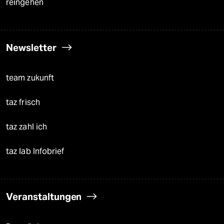
reingehen
Newsletter
team zukunft
taz frisch
taz zahl ich
taz lab Infobrief
Veranstaltungen