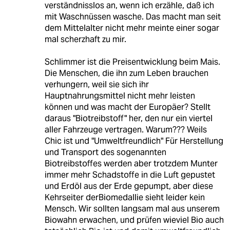
verständnisslos an, wenn ich erzähle, daß ich
mit Waschnüssen wasche. Das macht man seit
dem Mittelalter nicht mehr meinte einer sogar
mal scherzhaft zu mir.
Schlimmer ist die Preisentwicklung beim Mais.
Die Menschen, die ihn zum Leben brauchen
verhungern, weil sie sich ihr
Hauptnahrungsmittel nicht mehr leisten
können und was macht der Europäer? Stellt
daraus "Biotreibstoff" her, den nur ein viertel
aller Fahrzeuge vertragen. Warum??? Weils
Chic ist und "Umweltfreundlich" Für Herstellung
und Transport des sogenannten
Biotreibstoffes werden aber trotzdem Munter
immer mehr Schadstoffe in die Luft gepustet
und Erdöl aus der Erde gepumpt, aber diese
Kehrseiter derBiomedallie sieht leider kein
Mensch. Wir sollten langsam mal aus unserem
Biowahn erwachen, und prüfen wieviel Bio auch