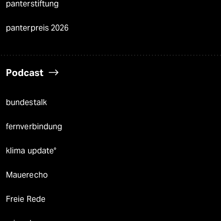
panterstiftung
panterpreis 2026
Podcast
bundestalk
fernverbindung
klima update°
Mauerecho
Freie Rede