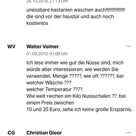
26.10.2018
,
21:13 Uhr
unessbare kastanien waschen auch!!!!!!!!!!!!!!!!
die sind vor der haustür und auch noch
kostenlos
Walter Volmer
WV
01.09.2010
,
01:08 Uhr
Ich lese immer wie gut die Nüsse sind, mich
würde aber interessieren, wie werden Sie
verwendet, Menge ?????, wie oft ??????, bei
welcher Wäsche ???
welcher Temperatur ????
Wie weit reichen ein Kilo Nussschalen ??. bei
einem Preis zwischen
10 und 20 Euro, sehe ich keine große Ersparnis.
Christian Gloor
CG