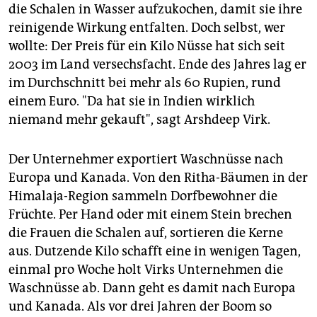
die Schalen in Wasser aufzukochen, damit sie ihre
reinigende Wirkung entfalten. Doch selbst, wer
wollte: Der Preis für ein Kilo Nüsse hat sich seit
2003 im Land versechsfacht. Ende des Jahres lag er
im Durchschnitt bei mehr als 60 Rupien, rund
einem Euro. "Da hat sie in Indien wirklich
niemand mehr gekauft", sagt Arshdeep Virk.
Der Unternehmer exportiert Waschnüsse nach
Europa und Kanada. Von den Ritha-Bäumen in der
Himalaja-Region sammeln Dorfbewohner die
Früchte. Per Hand oder mit einem Stein brechen
die Frauen die Schalen auf, sortieren die Kerne
aus. Dutzende Kilo schafft eine in wenigen Tagen,
einmal pro Woche holt Virks Unternehmen die
Waschnüsse ab. Dann geht es damit nach Europa
und Kanada. Als vor drei Jahren der Boom so