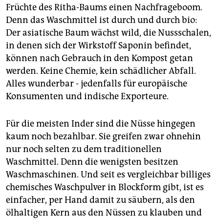
epaper login
Früchte des Ritha-Baums einen Nachfrageboom.
Denn das Waschmittel ist durch und durch bio:
Der asiatische Baum wächst wild, die Nussschalen,
in denen sich der Wirkstoff Saponin befindet,
können nach Gebrauch in den Kompost getan
werden. Keine Chemie, kein schädlicher Abfall.
Alles wunderbar - jedenfalls für europäische
Konsumenten und indische Exporteure.
Für die meisten Inder sind die Nüsse hingegen
kaum noch bezahlbar. Sie greifen zwar ohnehin
nur noch selten zu dem traditionellen
Waschmittel. Denn die wenigsten besitzen
Waschmaschinen. Und seit es vergleichbar billiges
chemisches Waschpulver in Blockform gibt, ist es
einfacher, per Hand damit zu säubern, als den
ölhaltigen Kern aus den Nüssen zu klauben und