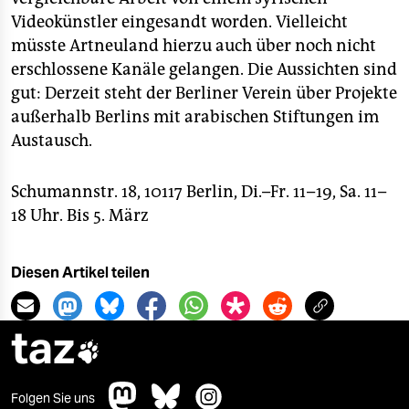
Videokünstler eingesandt worden. Vielleicht
müsste Artneuland hierzu auch über noch nicht
erschlossene Kanäle gelangen. Die Aussichten sind
gut: Derzeit steht der Berliner Verein über Projekte
außerhalb Berlins mit arabischen Stiftungen im
Austausch.
Schumannstr. 18, 10117 Berlin, Di.–Fr. 11–19, Sa. 11–
18 Uhr. Bis 5. März
Diesen Artikel teilen
taz

Folgen Sie uns