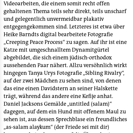
Videoarbeiten, die einem somit recht offen
gehaltenen Thema teils sehr direkt, teils unscharf
und gelegentlich unvermeidbar plakativ
entgegengekommen sind. Letzteres ist etwa über
Heike Barndts digital bearbeitete Fotografie
„Creeping Peace Process“ zu sagen. Auf ihr ist eine
Katze mit umgeschnalltem Dynamitgürtel
abgebildet, die sich einem jüdisch-orthodox
aussehenden Paar nähert. Allzu versöhnlich wirkt
hingegen Tanya Urys Fotografie „Sibling Rivalry“,
auf der zwei Mädchen zu sehen sind, von denen
das eine einen Davidstern an seiner Halskette
trägt, während das andere eine Kefije anhat.
Daniel Jacksons Gemälde „untitled (salam)“
dagegen, auf dem ein Hund mit offenem Maul zu
sehen ist, aus dessen Sprechblase ein freundliches
„as-salam alaykum“ (der Friede sei mit dir)