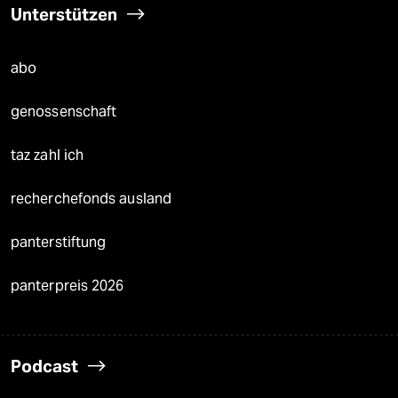
Unterstützen
abo
genossenschaft
taz zahl ich
recherchefonds ausland
panterstiftung
panterpreis 2026
Podcast