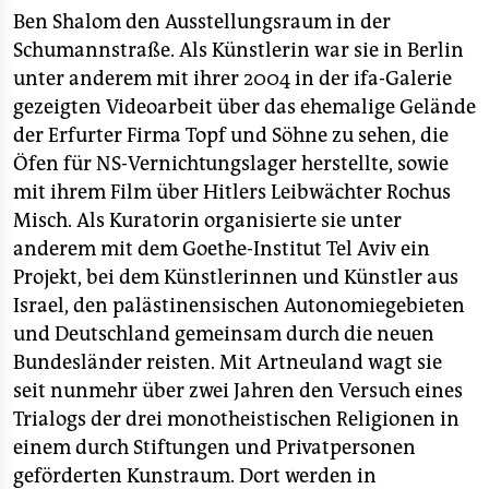
Ben Shalom den Ausstellungsraum in der
Schumannstraße. Als Künstlerin war sie in Berlin
unter anderem mit ihrer 2004 in der ifa-Galerie
gezeigten Videoarbeit über das ehemalige Gelände
der Erfurter Firma Topf und Söhne zu sehen, die
Öfen für NS-Vernichtungslager herstellte, sowie
mit ihrem Film über Hitlers Leibwächter Rochus
Misch. Als Kuratorin organisierte sie unter
anderem mit dem Goethe-Institut Tel Aviv ein
Projekt, bei dem Künstlerinnen und Künstler aus
Israel, den palästinensischen Autonomiegebieten
und Deutschland gemeinsam durch die neuen
Bundesländer reisten. Mit Artneuland wagt sie
seit nunmehr über zwei Jahren den Versuch eines
Trialogs der drei monotheistischen Religionen in
einem durch Stiftungen und Privatpersonen
geförderten Kunstraum. Dort werden in