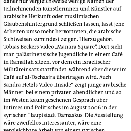
daher nur vergleichsweise wenige Namen der
teilnehmenden Künstlerinnen und Künstler auf
arabische Herkunft oder muslimischen
Glaubenshintergrund schließen lassen, lässt jene
Arbeiten umso mehr hervortreten, die arabische
Sichtweisen zumindest zeigen. Hierzu gehört
Tobias Beckers Video „Manara Square“. Dort sieht
man palästinensische Jugendliche in einem Café
in Ramallah sitzen, vor dem ein israelischer
Militäreinsatz stattfindet, während ebendieser im
Café auf al-Dschasira übertragen wird. Auch
Sandra Hetzls Video „Inside“ zeigt junge arabische
Männer, bei einem privaten abendlichen und so
im Westen kaum gesehenen Gespräch über
Intimes und Politisches im August 2006 in der
syrischen Hauptstadt Damaskus. Die Ausstellung
wäre zweifellos interessanter, wäre eine
vergleichbare Arbeit von einem syrischen