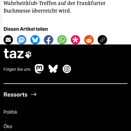
epaper login
Wahrheitklub-Treffen auf der Frankfurter
Buchmesse überreicht wird.
Diesen Artikel teilen
taz

Folgen Sie uns
Ressorts
Politik
Öko