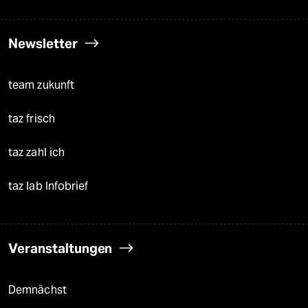
Newsletter
team zukunft
taz frisch
taz zahl ich
taz lab Infobrief
Veranstaltungen
Demnächst