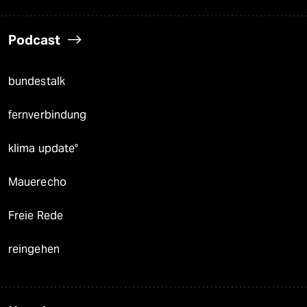
Podcast
bundestalk
fernverbindung
klima update°
Mauerecho
Freie Rede
reingehen