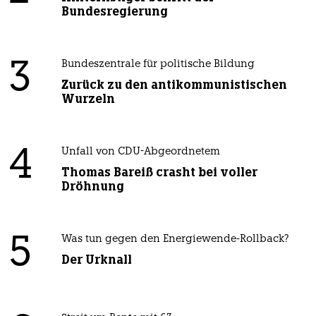
Bundesregierung
3
Bundeszentrale für politische Bildung
Zurück zu den antikommunistischen
Wurzeln
4
Unfall von CDU-Abgeordnetem
Thomas Bareiß crasht bei voller
Dröhnung
5
Was tun gegen den Energiewende-Rollback?
Der Urknall