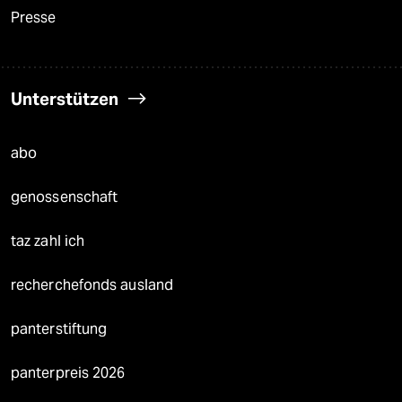
Presse
Unterstützen
abo
genossenschaft
taz zahl ich
recherchefonds ausland
panterstiftung
panterpreis 2026