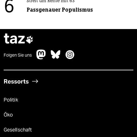
6
Streit um Rente mit 63
Passgenauer Populismus
taz

Folgen Sie uns
Ressorts
Politik
Öko
Gesellschaft