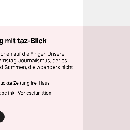
 mit taz-Blick
chen auf die Finger. Unsere
amstag Journalismus, der es
und Stimmen, die woanders nicht
ckte Zeitung frei Haus
abe inkl. Vorlesefunktion