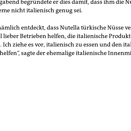
abend begründete er dies damit, dass ihm die N
me nicht italienisch genug sei.
nämlich entdeckt, dass Nutella türkische Nüsse v
l lieber Betrieben helfen, die italienische Produk
Ich ziehe es vor, italienisch zu essen und den it
helfen“, sagte der ehemalige italienische Innenmi