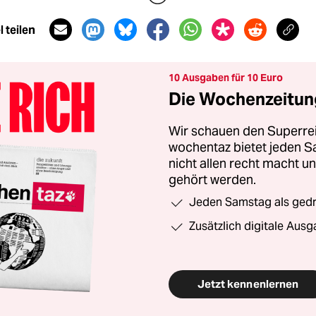
 teilen
10 Ausgaben für 10 Euro
Die Wochenzeitung
Wir schauen den Superrei
wochentaz bietet jeden S
nicht allen recht macht 
gehört werden.
Jeden Samstag als gedru
Zusätzlich digitale Ausg
Jetzt kennenlernen