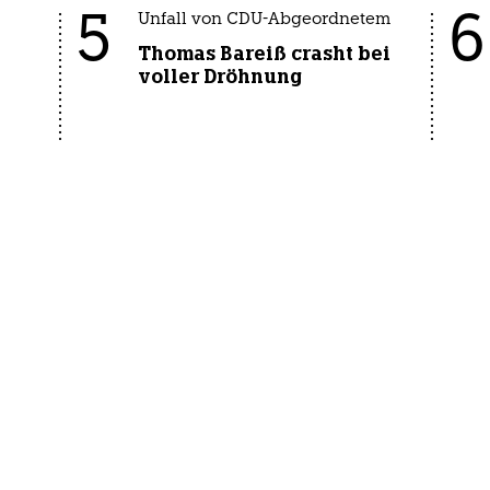
5
6
Unfall von CDU-Abgeordnetem
Thomas Bareiß crasht bei
voller Dröhnung