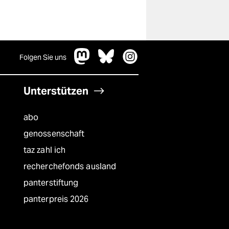
Folgen Sie uns
Unterstützen
abo
genossenschaft
taz zahl ich
recherchefonds ausland
panterstiftung
panterpreis 2026