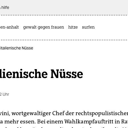
 hilfe
sen-anhalt
gewalt gegen frauen
hitze
surfen
 italienische Nüsse
lienische Nüsse
2 Uhr
ini, wortgewaltiger Chef der rechtspopulistischen
la mehr essen. Bei einem Wahlkampfauftritt in 