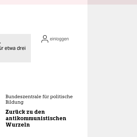
einloggen
.
ür etwa drei
Bundeszentrale für politische
Bildung
Zurück zu den
antikommunistischen
Wurzeln