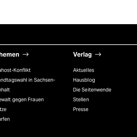
hemen
Verlag
host-Konflikt
Aktuelles
andtagswahl in Sachsen-
Hausblog
nhalt
Die Seitenwende
ewalt gegen Frauen
Stellen
tze
Presse
urfen