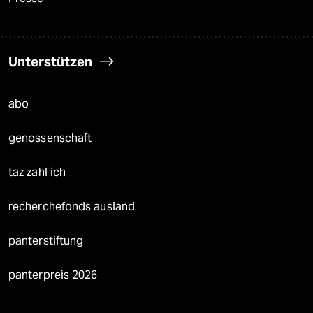
Unterstützen
abo
genossenschaft
taz zahl ich
recherchefonds ausland
panterstiftung
panterpreis 2026