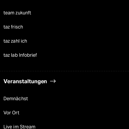
team zukunft
taz frisch
taz zahl ich
taz lab Infobrief
Veranstaltungen
Demnächst
Vor Ort
Live im Stream