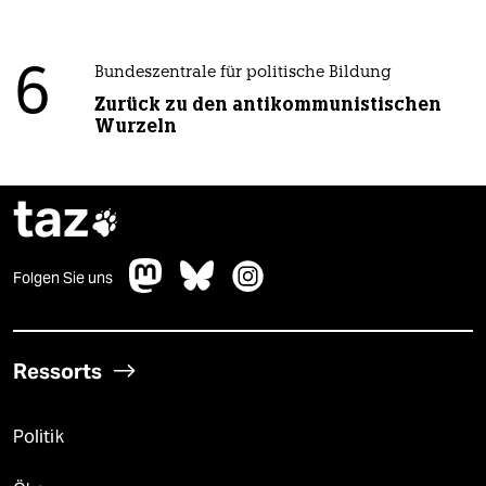
6
Bundeszentrale für politische Bildung
Zurück zu den antikommunistischen
Wurzeln
taz

Folgen Sie uns
Ressorts
Politik