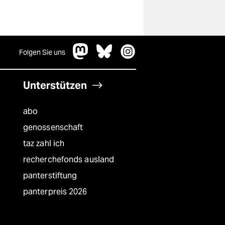
Folgen Sie uns
Unterstützen
abo
genossenschaft
taz zahl ich
recherchefonds ausland
panterstiftung
panterpreis 2026