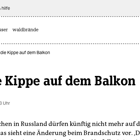
 hilfe
sser
waldbrände
 die Kippe auf dem Balkon
e Kippe auf dem Balkon
3 Uhr
hen in Russland dürfen künftig nicht mehr auf 
as sieht eine Änderung beim Brandschutz vor. ‚Da