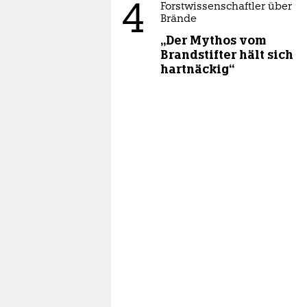
4
Forstwissenschaftler über
Brände
„Der Mythos vom
Brandstifter hält sich
hartnäckig“