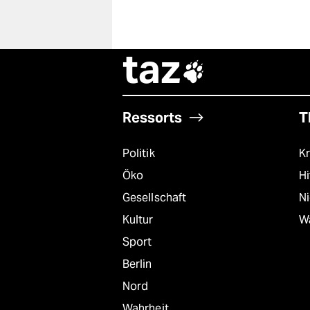
taz

Ressorts
T
Politik
Kr
Öko
Hi
Gesellschaft
N
Kultur
W
Sport
Berlin
Nord
Wahrheit