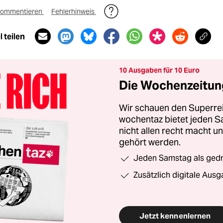
ommentieren
Fehlerhinweis
 teilen
10 Ausgaben für 10 Euro
Die Wochenzeitung
Wir schauen den Superrei
wochentaz bietet jeden S
nicht allen recht macht 
gehört werden.
Jeden Samstag als gedru
Zusätzlich digitale Ausg
Jetzt kennenlernen