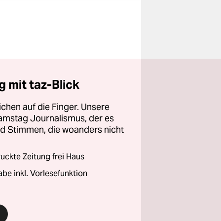
 mit taz-Blick
chen auf die Finger. Unsere
amstag Journalismus, der es
und Stimmen, die woanders nicht
ckte Zeitung frei Haus
abe inkl. Vorlesefunktion