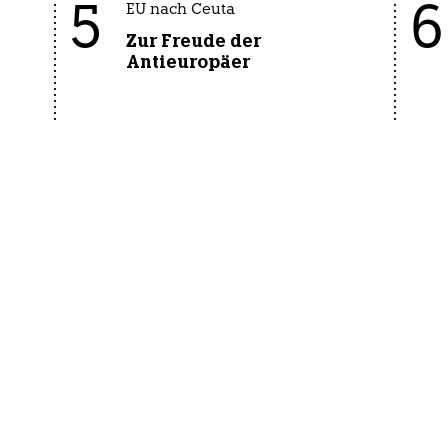
5
6
EU nach Ceuta
Zur Freude der
Antieuropäer