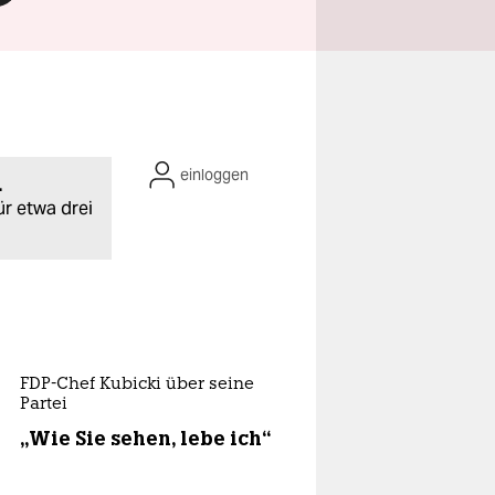
einloggen
.
ür etwa drei
FDP-Chef Kubicki über seine
Partei
„Wie Sie sehen, lebe ich“