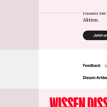
zugänglich
Finden Sie
Aktion.
Jetzt u
Feedback
K
Diesen Artikel