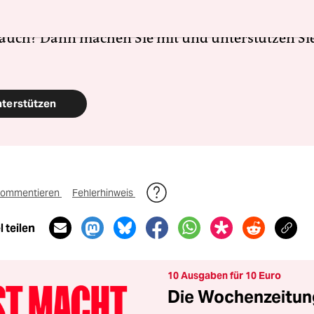
en Journalismus – und zivilgesellschaftliches E
 auch? Dann machen Sie mit und unterstützen Si
nterstützen
ommentieren
Fehlerhinweis
 teilen
10 Ausgaben für 10 Euro
Die Wochenzeitung