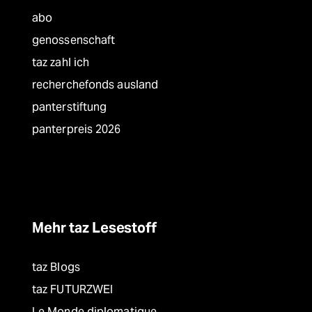
abo
genossenschaft
taz zahl ich
recherchefonds ausland
panterstiftung
panterpreis 2026
Mehr taz Lesestoff
taz Blogs
taz FUTURZWEI
Le Monde diplomatique