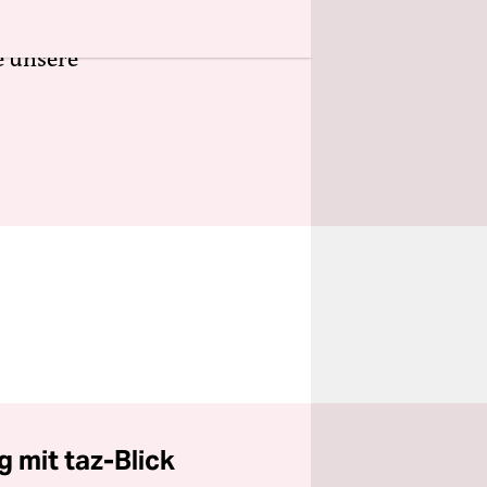
ngagement.
e unsere
 mit taz-Blick