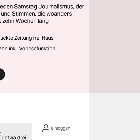
 jeden Samstag Journalismus, der
ht und Stimmen, die woanders
zt zehn Wochen lang
ckte Zeitung frei Haus
abe inkl. Vorlesefunktion
einloggen
.
ür etwa drei