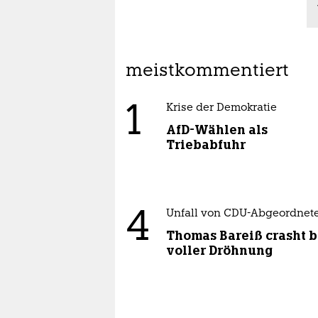
meistkommentiert
1
Krise der Demokratie
AfD-Wählen als
Triebabfuhr
4
Unfall von CDU-Abgeordnet
Thomas Bareiß crasht b
voller Dröhnung