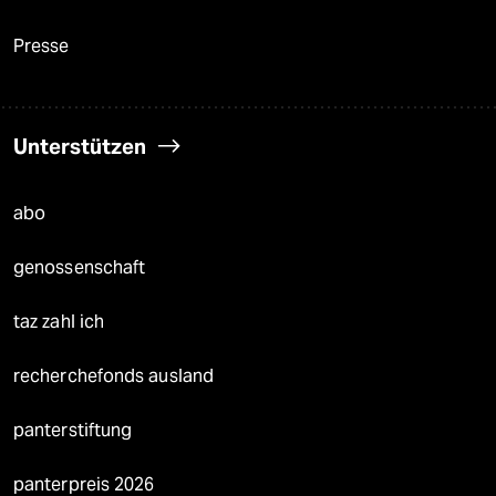
Presse
Unterstützen
abo
genossenschaft
taz zahl ich
recherchefonds ausland
panterstiftung
panterpreis 2026