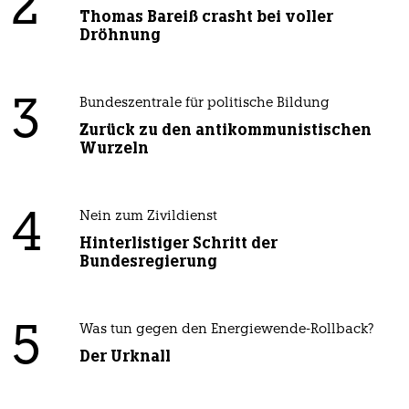
2
Thomas Bareiß crasht bei voller
Dröhnung
3
Bundeszentrale für politische Bildung
Zurück zu den antikommunistischen
Wurzeln
4
Nein zum Zivildienst
Hinterlistiger Schritt der
Bundesregierung
5
Was tun gegen den Energiewende-Rollback?
Der Urknall