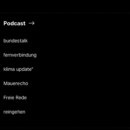
Podcast
bundestalk
fernverbindung
klima update°
Mauerecho
Freie Rede
reingehen