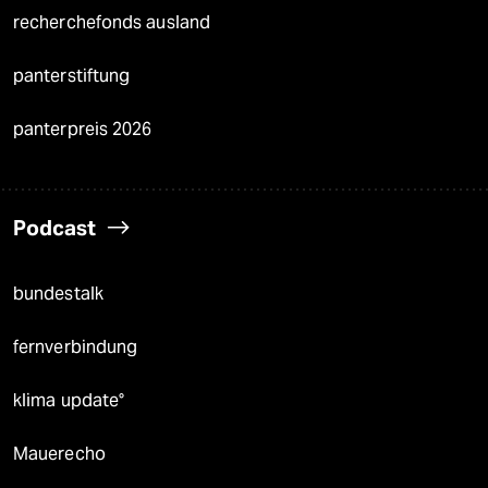
recherchefonds ausland
panterstiftung
panterpreis 2026
Podcast
bundestalk
fernverbindung
klima update°
Mauerecho