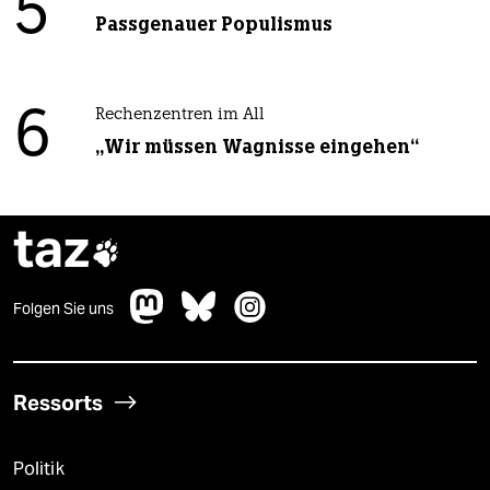
5
Passgenauer Populismus
6
Rechenzentren im All
„Wir müssen Wagnisse eingehen“
taz

Folgen Sie uns
Ressorts
Politik