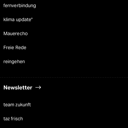
fernverbindung
klima update°
Mauerecho
Freie Rede
reingehen
Newsletter
team zukunft
taz frisch