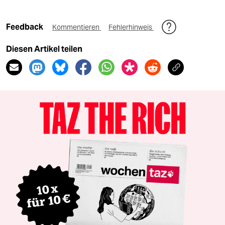
Feedback
Kommentieren
Fehlerhinweis
Diesen Artikel teilen