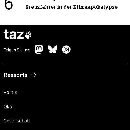
6
Kreuzfahrer in der Klimaapokalypse
taz

Folgen Sie uns
Ressorts
Politik
Öko
Gesellschaft