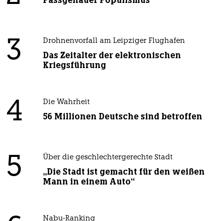
Passgenauer Populismus
3
Drohnenvorfall am Leipziger Flughafen
Das Zeitalter der elektronischen
Kriegsführung
4
Die Wahrheit
56 Millionen Deutsche sind betroffen
5
Über die geschlechtergerechte Stadt
„Die Stadt ist gemacht für den weißen
Mann in einem Auto“
Nabu-Ranking