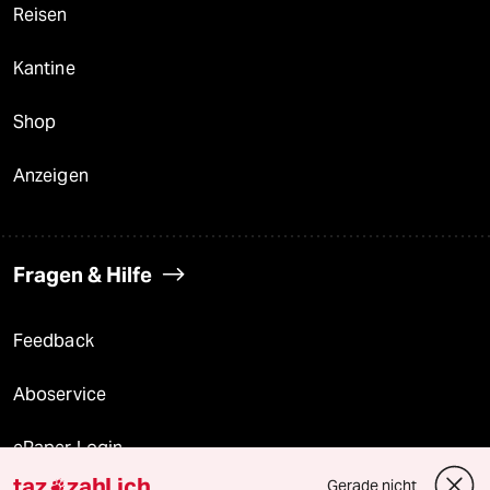
Reisen
Kantine
Shop
Anzeigen
Fragen & Hilfe
Feedback
Aboservice
ePaper Login
taz
zahl ich
Gerade nicht
