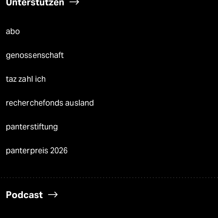
Unterstützen
abo
genossenschaft
taz zahl ich
recherchefonds ausland
panterstiftung
panterpreis 2026
Podcast