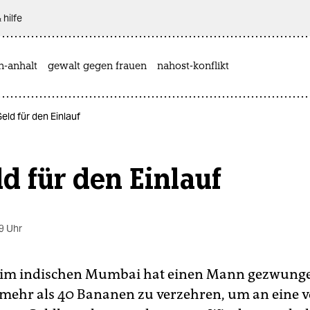
 hilfe
n-anhalt
gewalt gegen frauen
nahost-konflikt
. Geld für den Einlauf
eld für den Einlauf
9 Uhr
i im indischen Mumbai hat einen Mann gezwung
mehr als 40 Bananen zu verzehren, um an eine 