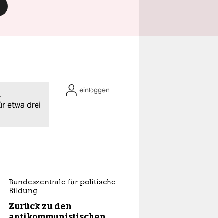
einloggen
.
ür etwa drei
Bundeszentrale für politische
Bildung
Zurück zu den
antikommunistischen