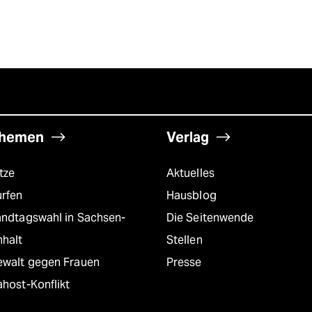
hemen
Verlag
tze
Aktuelles
urfen
Hausblog
andtagswahl in Sachsen-
Die Seitenwende
nhalt
Stellen
ewalt gegen Frauen
Presse
host-Konflikt