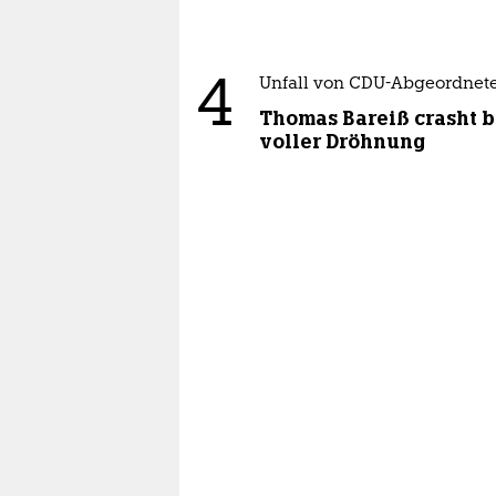
4
Unfall von CDU-Abgeordnet
Thomas Bareiß crasht b
voller Dröhnung