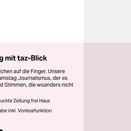
 mit taz-Blick
chen auf die Finger. Unsere
amstag Journalismus, der es
und Stimmen, die woanders nicht
ckte Zeitung frei Haus
abe inkl. Vorlesefunktion