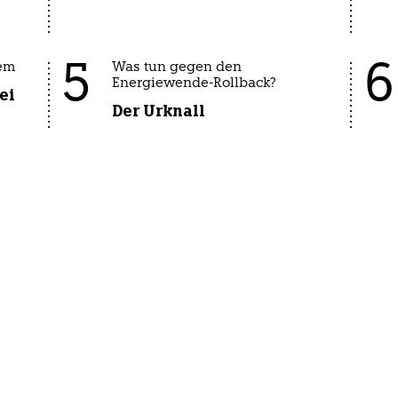
5
6
em
Was tun gegen den
Energiewende-Rollback?
ei
Der Urknall