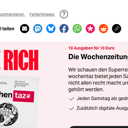
ommentieren
Fehlerhinweis
 teilen
10 Ausgaben für 10 Euro
Die Wochenzeitung
Wir schauen den Superrei
wochentaz bietet jeden S
nicht allen recht macht 
gehört werden.
Jeden Samstag als gedru
Zusätzlich digitale Ausg