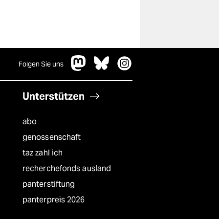
Folgen Sie uns
Unterstützen
abo
genossenschaft
taz zahl ich
recherchefonds ausland
panterstiftung
panterpreis 2026