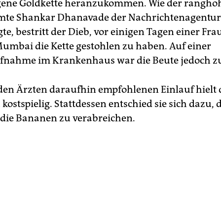
gene Goldkette heranzukommen. Wie der rangho
amte Shankar Dhanavade der Nachrichtenagentu
e, bestritt der Dieb, vor einigen Tagen einer Fra
Mumbai die Kette gestohlen zu haben. Auf einer
fnahme im Krankenhaus war die Beute jedoch zu
den Ärzten daraufhin empfohlenen Einlauf hielt d
 kostspielig. Stattdessen entschied sie sich dazu,
 die Bananen zu verabreichen.