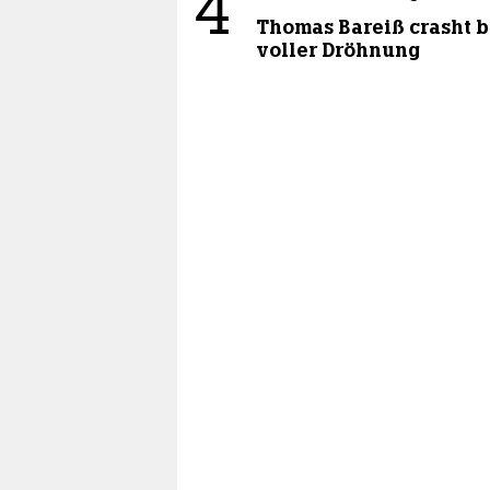
4
Thomas Bareiß crasht b
voller Dröhnung