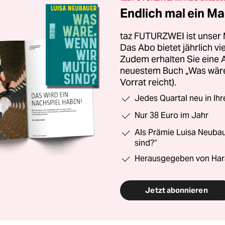
Endlich mal ein Ma
taz FUTURZWEI ist unser 
Das Abo bietet jährlich v
Zudem erhalten Sie eine
neuestem Buch „Was wäre,
Vorrat reicht).
Jedes Quartal neu in Ih
Nur 38 Euro im Jahr
Als Prämie Luisa Neubau
sind?“
Herausgegeben von Har
Jetzt abonnieren