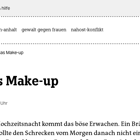
 hilfe
n-anhalt
gewalt gegen frauen
nahost-konflikt
.. das Make-up
as Make-up
 Uhr
ochzeitsnacht kommt das böse Erwachen. Ein Br
ollte den Schrecken vom Morgen danach nicht ei