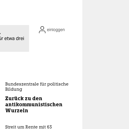
einloggen
.
ür etwa drei
Bundeszentrale für politische
Bildung
Zurück zu den
antikommunistischen
Wurzeln
Streit um Rente mit 63