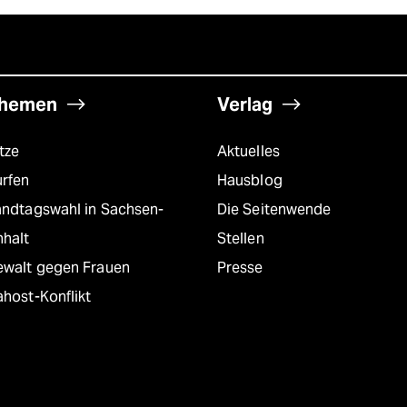
hemen
Verlag
tze
Aktuelles
urfen
Hausblog
andtagswahl in Sachsen-
Die Seitenwende
nhalt
Stellen
ewalt gegen Frauen
Presse
host-Konflikt