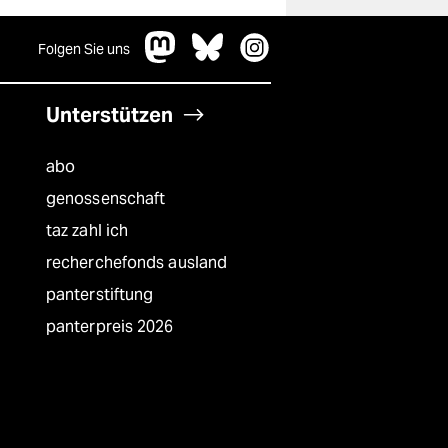
Folgen Sie uns
Unterstützen
abo
genossenschaft
taz zahl ich
recherchefonds ausland
panterstiftung
panterpreis 2026