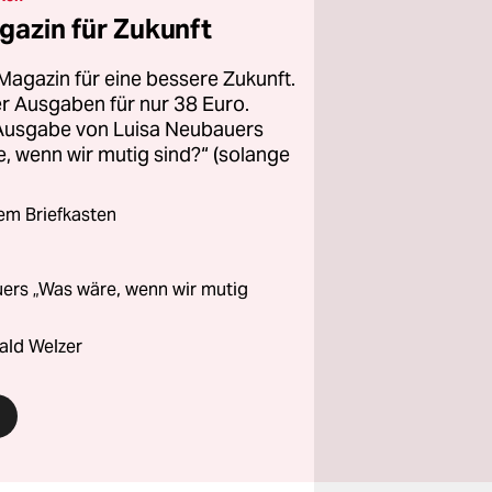
gazin für Zukunft
Magazin für eine bessere Zukunft.
ier Ausgaben für nur 38 Euro.
 Ausgabe von Luisa Neubauers
 wenn wir mutig sind?“ (solange
rem Briefkasten
ers „Was wäre, wenn wir mutig
ald Welzer