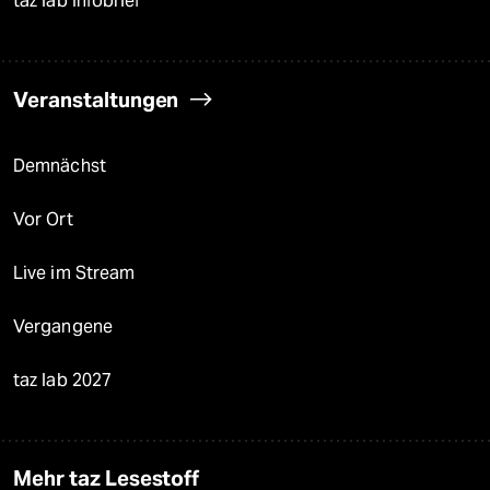
taz lab Infobrief
Veranstaltungen
Demnächst
Vor Ort
Live im Stream
Vergangene
taz lab 2027
Mehr taz Lesestoff