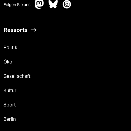
Folgen Sie uns
Ressorts
Politik
Öko
Gesellschaft
Kultur
Sport
Berlin