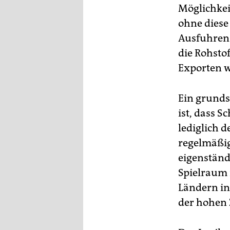
Möglichkei
ohne diese 
Ausfuhren 
die Rohsto
Exporten w
Ein grunds
ist, dass S
lediglich d
regelmäßig
eigenständ
Spielraum 
Ländern in
der hohen 