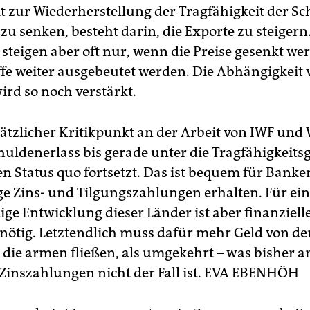
t zur Wiederherstellung der Tragfähigkeit der Sc
zu senken, besteht darin, die Exporte zu steigern
steigen aber oft nur, wenn die Preise gesenkt w
ffe weiter ausgebeutet werden. Die Abhängigkeit 
ird so noch verstärkt.
ätzlicher Kritikpunkt an der Arbeit von IWF und
chuldenerlass bis gerade unter die Tragfähigkeits
en Status quo fortsetzt. Das ist bequem für Banken
e Zins- und Tilgungszahlungen erhalten. Für ei
ige Entwicklung dieser Länder ist aber finanziell
nötig. Letztendlich muss dafür mehr Geld von de
 die armen fließen, als umgekehrt – was bisher a
Zinszahlungen nicht der Fall ist.
EVA EBENHÖH