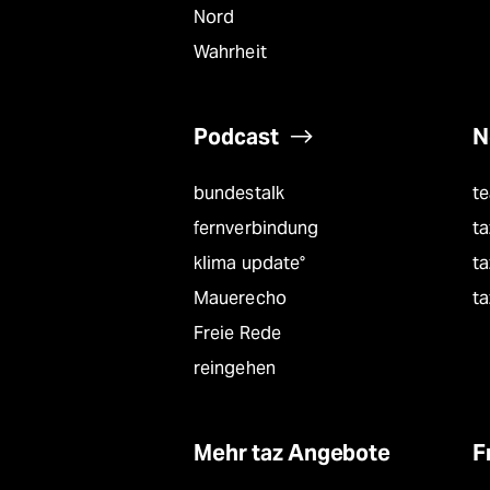
Nord
Wahrheit
Podcast
N
bundestalk
t
fernverbindung
ta
klima update°
ta
Mauerecho
ta
Freie Rede
reingehen
Mehr taz Angebote
F