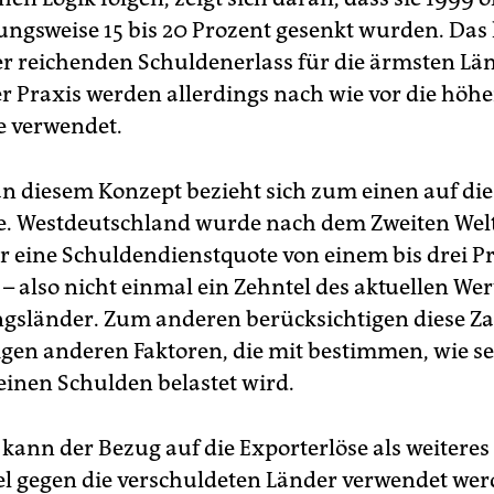
ungsweise 15 bis 20 Prozent gesenkt wurden. Das 
er reichenden Schuldenerlass für die ärmsten Lä
der Praxis werden allerdings nach wie vor die höh
 verwendet.
 an diesem Konzept bezieht sich zum einen auf di
. Westdeutschland wurde nach dem Zweiten Wel
ur eine Schuldendienstquote von einem bis drei P
– also nicht einmal ein Zehntel des aktuellen Wer
gsländer. Zum anderen berücksichtigen diese Za
tigen anderen Faktoren, die mit bestimmen, wie s
einen Schulden belastet wird.
ann der Bezug auf die Exporterlöse als weiteres
l gegen die verschuldeten Länder verwendet wer