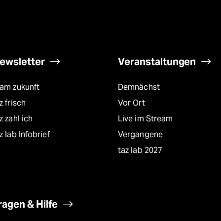
ewsletter
Veranstaltungen
eam zukunft
Demnächst
z frisch
Vor Ort
z zahl ich
Live im Stream
z lab Infobrief
Vergangene
taz lab 2027
ragen & Hilfe