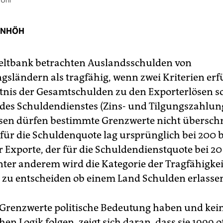
 Uhr
ENHÖH
eltbank betrachten Auslandsschulden von
sländern als tragfähig, wenn zwei Kriterien erfü
tnis der Gesamtschulden zu den Exporterlösen s
 des Schuldendienstes (Zins- und Tilgungszahlun
sen dürfen bestimmte Grenzwerte nicht überschr
für die Schuldenquote lag ursprünglich bei 200 b
 Exporte, der für die Schuldendienstquote bei 20 
nter anderem wird die Kategorie der Tragfähigkei
 zu entscheiden ob einem Land Schulden erlasse
 Grenzwerte politische Bedeutung haben und kei
n Logik folgen, zeigt sich daran, dass sie 1999 of