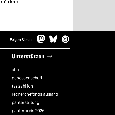
 mit dem
Folgen Sie uns
Unterstützen
abo
genossenschaft
taz zahl ich
recherchefonds ausland
panterstiftung
panterpreis 2026