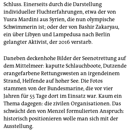
Schluss. Einerseits durch die Darstellung
individueller Fluchterfahrungen, etwa der von
Yusra Mardini aus Syrien, die nun olympische
Schwimmerin ist; oder der von Bashir Zakaryau,
ein über Libyen und Lampedusa nach Berlin
gelangter Aktivist, der 2016 verstarb.
Daneben deckenhohe Bilder der Seenotrettung auf
dem Mittelmeer: kaputte Schlauchboote, Dutzende
orangefarbene Rettungswesten an irgendeinem
Strand, Helfende auf hoher See. Die Fotos
stammen von der Bundesmarine, die vor vier
Jahren für 55 Tage dort im Einsatz war. Kaum ein
Thema dagegen: die zivilen Organisationen. Das
schwächt den von Menzel formulierten Anspruch:
historisch positionieren wolle man sich mit der
Ausstellung.