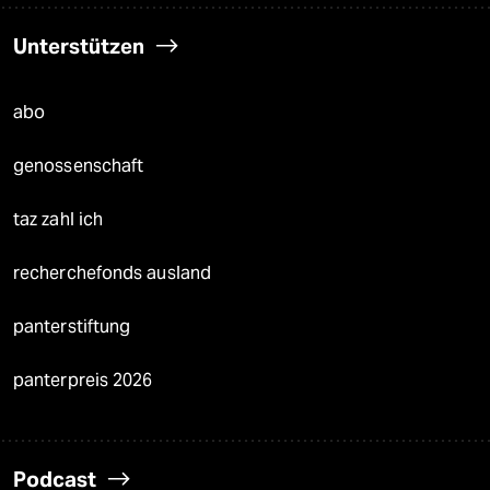
Unterstützen
abo
genossenschaft
taz zahl ich
recherchefonds ausland
panterstiftung
panterpreis 2026
Podcast