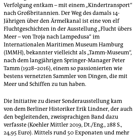
epaper login
Verfolgung entkam – mit einem „Kindertransport“
nach Großbritannien. Der Weg des damals 14-
Jährigen über den Ärmelkanal ist eine von elf
Fluchtgeschichten in der Ausstellung „Flucht übers
Meer – von Troja nach Lampedusa“ im
Internationalen Maritimen Museum Hamburg
(IMMH), bekannter vielleicht als „Tamm-Museum“,
nach dem langjährigen Springer-Manager Peter
Tamm (1928–2016), einem so passionierten wie
bestens vernetzten Sammler von Dingen, die mit
Meer und Schiffen zu tun haben.
Die Initiative zu dieser Sonderausstellung kam
von dem Berliner Historiker Erik Lindner, der auch
den begleitenden, zweisprachigen Band dazu
verfasste (Koehler Mittler 2019, Dt./Eng., 288 S.,
24,95 Euro). Mittels rund 50 Exponaten und mehr