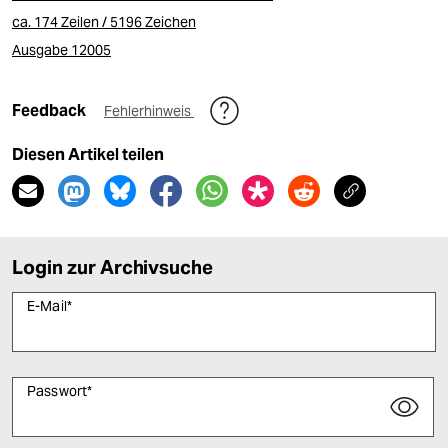
ca. 174 Zeilen / 5196 Zeichen
Ausgabe 12005
Feedback
Fehlerhinweis
Diesen Artikel teilen
Login zur Archivsuche
E-Mail
*
Passwort
*
Bitte füllen Sie alle Pflichtfelder (*) aus, um fortfahren zu können.