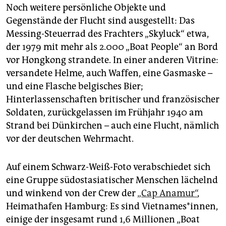
Noch weitere persönliche Objekte und
Gegenstände der Flucht sind ausgestellt: Das
Messing-Steuerrad des Frachters „Skyluck“ etwa,
der 1979 mit mehr als 2.000 „Boat People“ an Bord
vor Hongkong strandete. In einer anderen Vitrine:
versandete Helme, auch Waffen, eine Gasmaske –
und eine Flasche belgisches Bier;
Hinterlassenschaften britischer und französischer
Soldaten, zurückgelassen im Frühjahr 1940 am
Strand bei Dünkirchen – auch eine Flucht, nämlich
vor der deutschen Wehrmacht.
Auf einem Schwarz-Weiß-Foto verabschiedet sich
eine Gruppe südostasiatischer Menschen lächelnd
und winkend von der Crew der
„Cap Anamur“
,
Heimathafen Hamburg: Es sind Vietnames*innen,
einige der insgesamt rund 1,6 Millionen „Boat