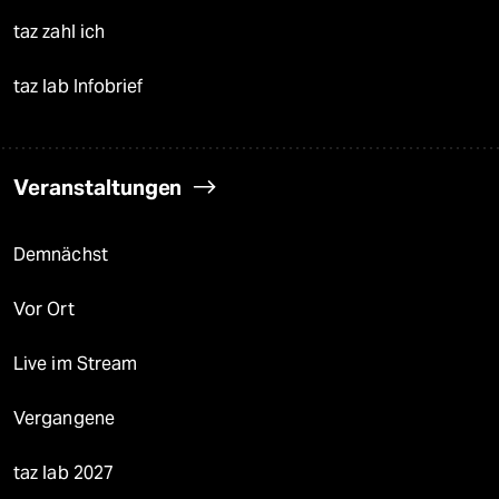
taz zahl ich
taz lab Infobrief
Veranstaltungen
Demnächst
Vor Ort
Live im Stream
Vergangene
taz lab 2027