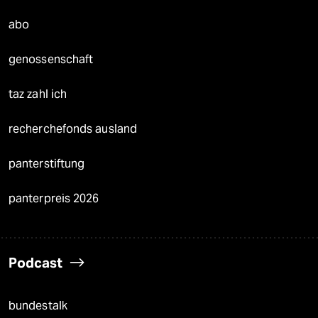
abo
genossenschaft
taz zahl ich
recherchefonds ausland
panterstiftung
panterpreis 2026
Podcast
bundestalk