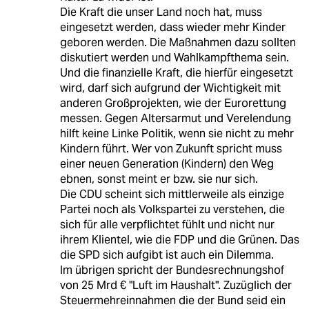
Die Kraft die unser Land noch hat, muss
eingesetzt werden, dass wieder mehr Kinder
geboren werden. Die Maßnahmen dazu sollten
diskutiert werden und Wahlkampfthema sein.
Und die finanzielle Kraft, die hierfür eingesetzt
wird, darf sich aufgrund der Wichtigkeit mit
anderen Großprojekten, wie der Eurorettung
messen. Gegen Altersarmut und Verelendung
hilft keine Linke Politik, wenn sie nicht zu mehr
Kindern führt. Wer von Zukunft spricht muss
einer neuen Generation (Kindern) den Weg
ebnen, sonst meint er bzw. sie nur sich.
Die CDU scheint sich mittlerweile als einzige
Partei noch als Volkspartei zu verstehen, die
sich für alle verpflichtet fühlt und nicht nur
ihrem Klientel, wie die FDP und die Grünen. Das
die SPD sich aufgibt ist auch ein Dilemma.
Im übrigen spricht der Bundesrechnungshof
von 25 Mrd € "Luft im Haushalt". Zuzüglich der
Steuermehreinnahmen die der Bund seid ein