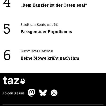
4
„Dem Kanzler ist der Osten egal“
5
Streit um Rente mit 63
Passgenauer Populismus
6
Buckelwal Hartwin
Keine Möwe kräht nach ihm
taz

Folgen Sie uns