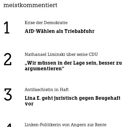
meistkommentiert
1
Krise der Demokratie
AfD-Wählen als Triebabfuhr
2
Nathanael Liminski über seine CDU
„Wir müssen in der Lage sein, besser zu
argumentieren“
3
Antifaschistin in Haft
Lina E. geht juristisch gegen Beugehaft
vor
Linken-Politikerin von Angern zur Rente