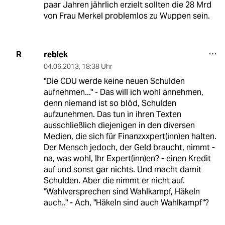
paar Jahren jährlich erzielt sollten die 28 Mrd
von Frau Merkel problemlos zu Wuppen sein.
reblek
R
04.06.2013
,
18:38 Uhr
"Die CDU werde keine neuen Schulden
aufnehmen..." - Das will ich wohl annehmen,
denn niemand ist so blöd, Schulden
aufzunehmen. Das tun in ihren Texten
ausschließlich diejenigen in den diversen
Medien, die sich für Finanzxxpert(inn)en halten.
Der Mensch jedoch, der Geld braucht, nimmt -
na, was wohl, Ihr Expert(inn)en? - einen Kredit
auf und sonst gar nichts. Und macht damit
Schulden. Aber die nimmt er nicht auf.
"Wahlversprechen sind Wahlkampf, Häkeln
auch.." - Ach, "Häkeln sind auch Wahlkampf"?