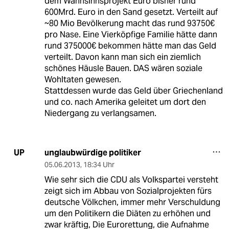
dem Wahnsinnsprojekt Euro bisher rund
600Mrd. Euro in den Sand gesetzt. Verteilt auf
~80 Mio Bevölkerung macht das rund 93750€
pro Nase. Eine Vierköpfige Familie hätte dann
rund 375000€ bekommen hätte man das Geld
verteilt. Davon kann man sich ein ziemlich
schönes Häusle Bauen. DAS wären soziale
Wohltaten gewesen.
Stattdessen wurde das Geld über Griechenland
und co. nach Amerika geleitet um dort den
Niedergang zu verlangsamen.
unglaubwürdige politiker
UP
05.06.2013
,
18:34 Uhr
Wie sehr sich die CDU als Volkspartei versteht
zeigt sich im Abbau von Sozialprojekten fürs
deutsche Völkchen, immer mehr Verschuldung
um den Politikern die Diäten zu erhöhen und
zwar kräftig, Die Eurorettung, die Aufnahme