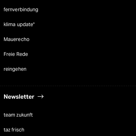
fernverbindung
klima update°
Mauerecho
Freie Rede
reingehen
Newsletter
team zukunft
taz frisch