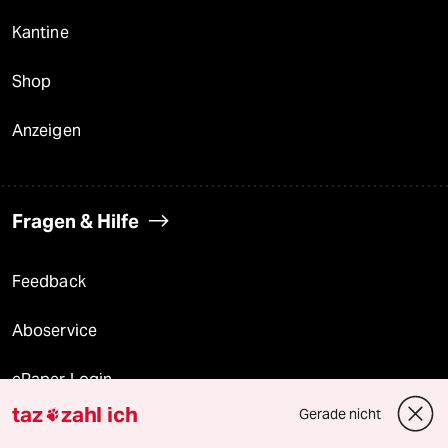
Kantine
Shop
Anzeigen
Fragen & Hilfe
Feedback
Aboservice
ePaper Login
taz
zahl ich
Gerade nicht

Downloads für Abonnierende