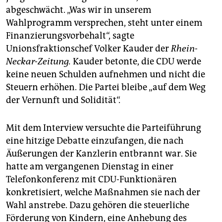
epaper login
abgeschwächt. „Was wir in unserem
Wahlprogramm versprechen, steht unter einem
Finanzierungsvorbehalt“, sagte
Unionsfraktionschef Volker Kauder der
Rhein-
Neckar-Zeitung.
Kauder betonte, die CDU werde
keine neuen Schulden aufnehmen und nicht die
Steuern erhöhen. Die Partei bleibe „auf dem Weg
der Vernunft und Solidität“.
Mit dem Interview versuchte die Parteiführung
eine hitzige Debatte einzufangen, die nach
Äußerungen der Kanzlerin entbrannt war. Sie
hatte am vergangenen Dienstag in einer
Telefonkonferenz mit CDU-Funktionären
konkretisiert, welche Maßnahmen sie nach der
Wahl anstrebe. Dazu gehören die steuerliche
Förderung von Kindern, eine Anhebung des