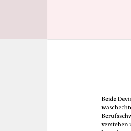
Beide Devi
waschechte
Berufsschw
verstehen u