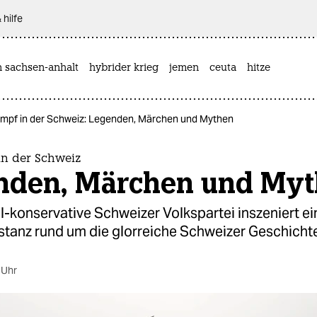
 hilfe
n sachsen-anhalt
hybrider krieg
jemen
ceuta
hitze
mpf in der Schweiz: Legenden, Märchen und Mythen
n der Schweiz
nden, Märchen und My
l-konservative Schweizer Volkspartei inszeniert e
stanz rund um die glorreiche Schweizer Geschichte
 Uhr