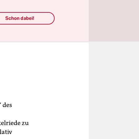
Schon dabei!
 des
elriede zu
lativ