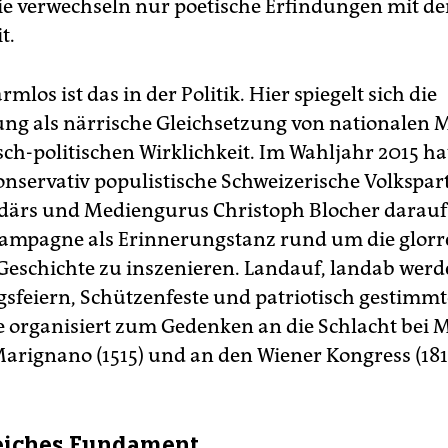
ie verwechseln nur poetische Erfindungen mit de
t.
mlos ist das in der Politik. Hier spiegelt sich die
ng als närrische Gleichsetzung von nationalen 
sch-politischen Wirklichkeit. Im Wahljahr 2015 hat
onservativ populistische Schweizerische Volkspart
rdärs und Mediengurus Christoph Blocher darauf 
ampagne als Erinnerungstanz rund um die glorr
Geschichte zu inszenieren. Landauf, landab werde
sfeiern, Schützenfeste und patriotisch gestimmt
 organisiert zum Gedenken an die Schlacht bei 
 Marignano (1515) und an den Wiener Kongress (181
eiches Fundament