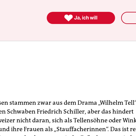

Ja, ich will
sen stammen zwar aus dem Drama „Wilhelm Tell“
n Schwaben Friedrich Schiller, aber das hindert
eizer nicht daran, sich als Tellensöhne oder Wink
nd ihre Frauen als „Stauffacherinnen“. Das ist re