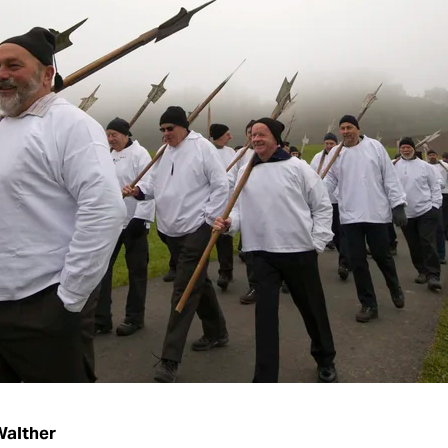
Walther