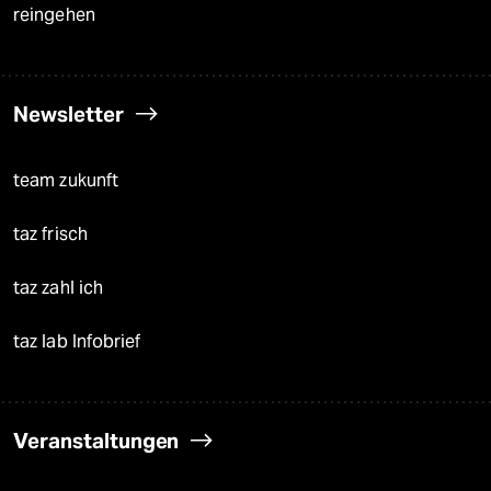
reingehen
Newsletter
team zukunft
taz frisch
taz zahl ich
taz lab Infobrief
Veranstaltungen