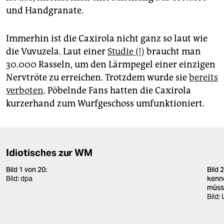
epaper login
und Handgranate.
Immerhin ist die Caxirola nicht ganz so laut wie
die Vuvuzela. Laut einer
Studie (!)
braucht man
30.000 Rasseln, um den Lärmpegel einer einzigen
Nervtröte zu erreichen. Trotzdem wurde sie
bereits
verboten
. Pöbelnde Fans hatten die Caxirola
kurzerhand zum Wurfgeschoss umfunktioniert.
Idiotisches zur WM
Bild 1 von 20:
Bild 
Bild: dpa
kenn
müss
Bild: