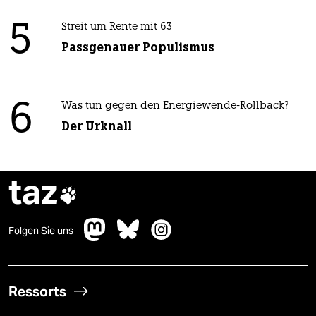
5
Streit um Rente mit 63
Passgenauer Populismus
6
Was tun gegen den Energiewende-Rollback?
Der Urknall
taz

Folgen Sie uns
Ressorts