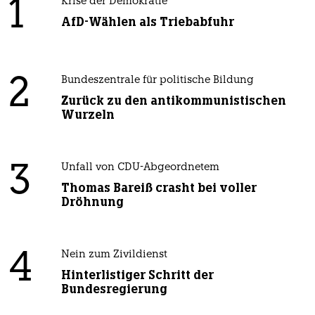
1
Krise der Demokratie
AfD-Wählen als Triebabfuhr
2
Bundeszentrale für politische Bildung
Zurück zu den antikommunistischen
Wurzeln
3
Unfall von CDU-Abgeordnetem
Thomas Bareiß crasht bei voller
Dröhnung
4
Nein zum Zivildienst
Hinterlistiger Schritt der
Bundesregierung