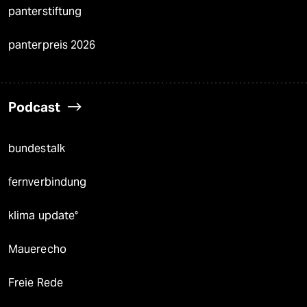
panterstiftung
panterpreis 2026
Podcast
bundestalk
fernverbindung
klima update°
Mauerecho
Freie Rede