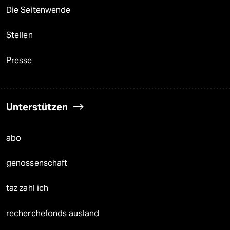
Die Seitenwende
Stellen
Presse
Unterstützen
abo
genossenschaft
taz zahl ich
recherchefonds ausland