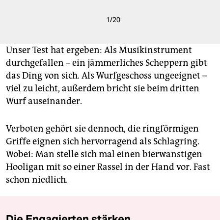
1
/
20
Unser Test hat ergeben: Als Musikinstrument
durchgefallen – ein jämmerliches Scheppern gibt
das Ding von sich. Als Wurfgeschoss ungeeignet –
viel zu leicht, außerdem bricht sie beim dritten
Wurf auseinander.
Verboten gehört sie dennoch, die ringförmigen
Griffe eignen sich hervorragend als Schlagring.
Wobei: Man stelle sich mal einen bierwanstigen
Hooligan mit so einer Rassel in der Hand vor. Fast
schon niedlich.
Die Engagierten stärken