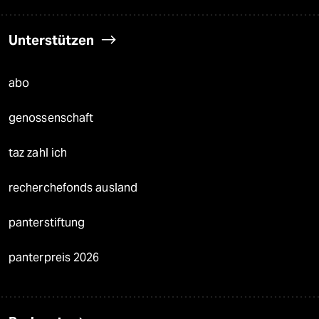
Unterstützen
abo
genossenschaft
taz zahl ich
recherchefonds ausland
panterstiftung
panterpreis 2026