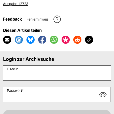
Ausgabe 12723
Feedback
Fehlerhinweis
Diesen Artikel teilen
Login zur Archivsuche
E-Mail
*
Passwort
*
Bitte füllen Sie alle Pflichtfelder (*) aus, um fortfahren zu können.