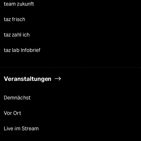
team zukunft
taz frisch
taz zahl ich
taz lab Infobrief
Veranstaltungen
Demnächst
Vor Ort
Live im Stream