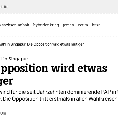
 hilfe
n sachsen-anhalt
hybrider krieg
jemen
ceuta
hitze
Wahl in Singapur: Die Opposition wird etwas mutiger
l in Singapur
Opposition wird etwas
ger
ind für die seit Jahrzehnten dominierende PAP in
r. Die Opposition tritt erstmals in allen Wahlkreisen
 Uhr