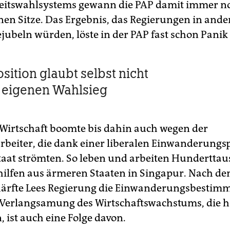
itswahlsystems gewann die PAP damit immer no
nen Sitze. Das Ergebnis, das Regierungen in ande
jubeln würden, löste in der PAP fast schon Panik
sition glaubt selbst nicht
 eigenen Wahlsieg
Wirtschaft boomte bis dahin auch wegen der
rbeiter, die dank einer liberalen Einwanderungsp
taat strömten. So leben und arbeiten Hundertta
ilfen aus ärmeren Staaten in Singapur. Nach d
härfte Lees Regierung die Einwanderungsbestim
e Verlangsamung des Wirtschaftswachstums, die h
 ist auch eine Folge davon.