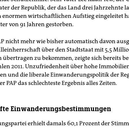
ter der Republik, der das Land drei Jahrzehnte la
enormen wirtschaftlichen Aufstieg eingeleitet ha
ter von 91 Jahren gestorben.
AP nicht mehr wie bisher automatisch davon aus
lleinherrschaft über den Stadtstaat mit 5,5 Milli
übertragen zu bekommen, zeigte sich bereits be
hlen 2011. Unzufriedenheit über hohe Immobilien
en und die liberale Einwanderungspolitik der Re
r PAP das schlechteste Ergebnis alles Zeiten.
rfte Einwanderungsbestimmungen
ungspartei erhielt damals 60,1 Prozent der Stim