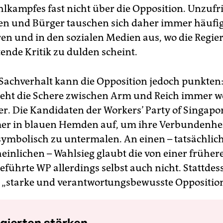
lkampfes fast nicht über die Opposition. Unzufr
n und Bürger tauschen sich daher immer häufig
ren und in den sozialen Medien aus, wo die Regi
ende Kritik zu dulden scheint.
Sachverhalt kann die Opposition jedoch punkten:
eht die Schere zwischen Arm und Reich immer w
r. Die Kandidaten der Workers’ Party of Singapo
er in blauen Hemden auf, um ihre Verbundenhei
symbolisch zu untermalen. An einen – tatsächlic
inlichen – Wahlsieg glaubt die von einer früher
geführte WP allerdings selbst auch nicht. Stattdes
ne „starke und verantwortungsbewusste Opposition