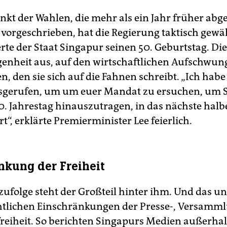
nkt der Wahlen, die mehr als ein Jahr früher abg
 vorgeschrieben, hat die Regierung taktisch gewäh
rte der Staat Singapur seinen 50. Geburtstag. Die
genheit aus, auf den wirtschaftlichen Aufschwun
, den sie sich auf die Fahnen schreibt. „Ich habe
sgerufen, um um euer Mandat zu ersuchen, um 
0. Jahrestag hinauszutragen, in das nächste halb
“, erklärte Premierminister Lee feierlich.
nkung der Freiheit
ufolge steht der Großteil hinter ihm. Und das u
htlichen Einschränkungen der Presse-, Versamm
eiheit. So berichten Singapurs Medien außerhal