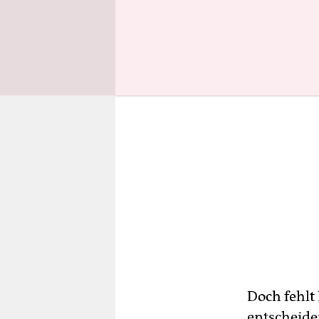
Doch fehlt
entscheide