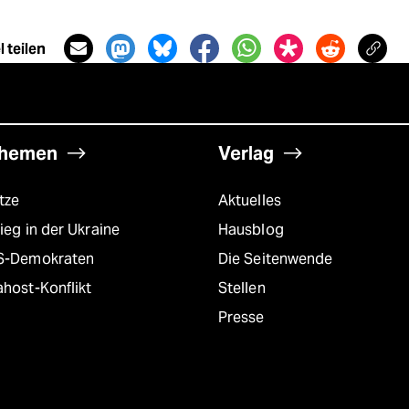
 teilen
hemen
Verlag
tze
Aktuelles
ieg in der Ukraine
Hausblog
S-Demokraten
Die Seitenwende
host-Konflikt
Stellen
Presse