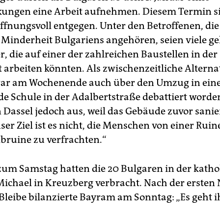
ungen eine Arbeit aufnehmen. Diesem Termin s
fnungsvoll entgegen. Unter den Betroffenen, die
 Minderheit Bulgariens angehören, seien viele ge
, die auf einer der zahlreichen Baustellen in der
 arbeiten könnten. Als zwischenzeitliche Alterna
war am Wochenende auch über den Umzug in ein
de Schule in der Adalbertstraße debattiert worde
n Dassel jedoch aus, weil das Gebäude zuvor sani
er Ziel ist es nicht, die Menschen von einer Ruine
bruine zu verfrachten.“
zum Samstag hatten die 20 Bulgaren in der katho
 Michael in Kreuzberg verbracht. Nach der ersten 
Bleibe bilanzierte Bayram am Sonntag: „Es geht i