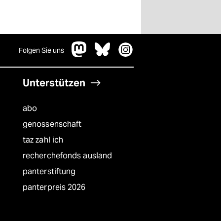
Folgen Sie uns
Unterstützen
abo
genossenschaft
taz zahl ich
recherchefonds ausland
panterstiftung
panterpreis 2026