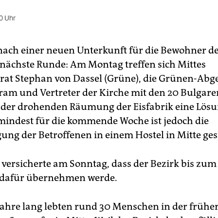
0 Uhr
nach einer neuen Unterkunft für die Bewohner de
e nächste Runde: Am Montag treffen sich Mittes
trat Stephan von Dassel (Grüne), die Grünen-Abg
am und Vertreter der Kirche mit den 20 Bulgar
 der drohenden Räumung der Eisfabrik eine Lösu
mindest für die kommende Woche ist jedoch die
ung der Betroffenen in einem Hostel in Mitte ges
 versicherte am Sonntag, dass der Bezirk bis zum
 dafür übernehmen werde.
Jahre lang lebten rund 30 Menschen in der frühe