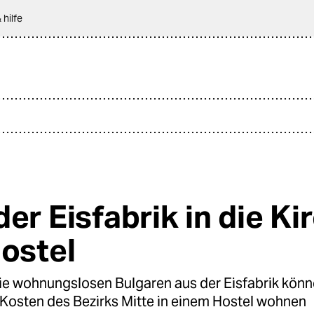
 hilfe
er Eisfabrik in die Ki
Hostel
 wohnungslosen Bulgaren aus der Eisfabrik könne
Kosten des Bezirks Mitte in einem Hostel wohnen