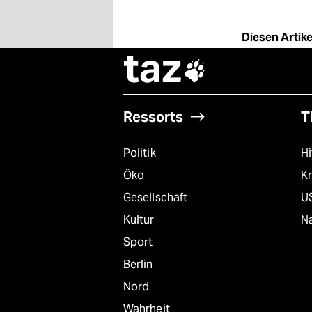
Diesen Artikel
taz

Ressorts
T
Politik
Hi
Öko
Kr
Gesellschaft
U
Kultur
Na
Sport
Berlin
Nord
Wahrheit