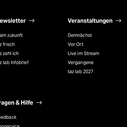
ewsletter
Veranstaltungen
eam zukunft
Demnächst
z frisch
Vor Ort
z zahl ich
Live im Stream
z lab Infobrief
Vergangene
taz lab 2027
ragen & Hilfe
eedback
boservice