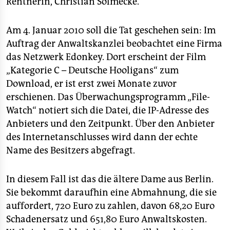
Rentnerin, Christian Solmecke.
Am 4. Januar 2010 soll die Tat geschehen sein: Im
Auftrag der Anwaltskanzlei beobachtet eine Firma
das Netzwerk Edonkey. Dort erscheint der Film
„Kategorie C – Deutsche Hooligans“ zum
Download, er ist erst zwei Monate zuvor
erschienen. Das Überwachungsprogramm „File-
Watch“ notiert sich die Datei, die IP-Adresse des
Anbieters und den Zeitpunkt. Über den Anbieter
des Internetanschlusses wird dann der echte
Name des Besitzers abgefragt.
In diesem Fall ist das die ältere Dame aus Berlin.
Sie bekommt daraufhin eine Abmahnung, die sie
auffordert, 720 Euro zu zahlen, davon 68,20 Euro
Schadenersatz und 651,80 Euro Anwaltskosten.