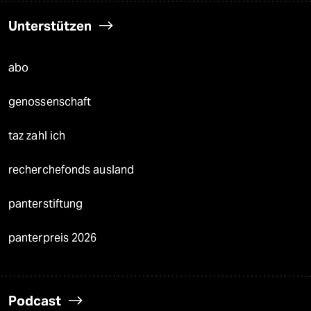
Unterstützen
abo
genossenschaft
taz zahl ich
recherchefonds ausland
panterstiftung
panterpreis 2026
Podcast