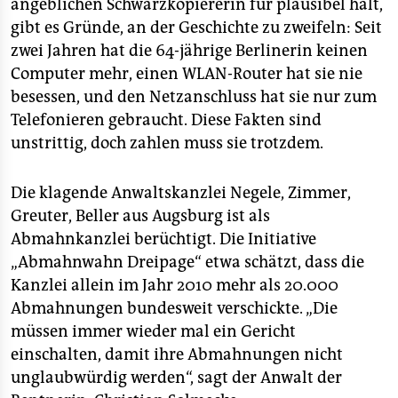
epaper login
angeblichen Schwarzkopiererin für plausibel hält,
gibt es Gründe, an der Geschichte zu zweifeln: Seit
zwei Jahren hat die 64-jährige Berlinerin keinen
Computer mehr, einen WLAN-Router hat sie nie
besessen, und den Netzanschluss hat sie nur zum
Telefonieren gebraucht. Diese Fakten sind
unstrittig, doch zahlen muss sie trotzdem.
Die klagende Anwaltskanzlei Negele, Zimmer,
Greuter, Beller aus Augsburg ist als
Abmahnkanzlei berüchtigt. Die Initiative
„Abmahnwahn Dreipage“ etwa schätzt, dass die
Kanzlei allein im Jahr 2010 mehr als 20.000
Abmahnungen bundesweit verschickte. „Die
müssen immer wieder mal ein Gericht
einschalten, damit ihre Abmahnungen nicht
unglaubwürdig werden“, sagt der Anwalt der