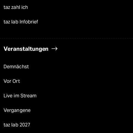
taz zahl ich
taz lab Infobrief
Veranstaltungen
Demnächst
Vor Ort
Live im Stream
Vergangene
taz lab 2027