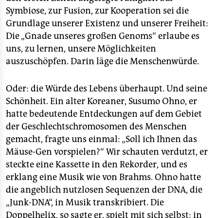
Symbiose, zur Fusion, zur Kooperation sei die
Grundlage unserer Existenz und unserer Freiheit:
Die „Gnade unseres großen Genoms“ erlaube es
uns, zu lernen, unsere Möglichkeiten
auszuschöpfen. Darin läge die Menschenwürde.
Oder: die Würde des Lebens überhaupt. Und seine
Schönheit. Ein alter Koreaner, Susumo Ohno, er
hatte bedeutende Entdeckungen auf dem Gebiet
der Geschlechtschromosomen des Menschen
gemacht, fragte uns einmal: „Soll ich Ihnen das
Mäuse-Gen vorspielen?“ Wir schauten verdutzt, er
steckte eine Kassette in den Rekorder, und es
erklang eine Musik wie von Brahms. Ohno hatte
die angeblich nutzlosen Sequenzen der DNA, die
„Junk-DNA“, in Musik transkribiert. Die
Doppelhelix, so sagte er, spielt mit sich selbst: in