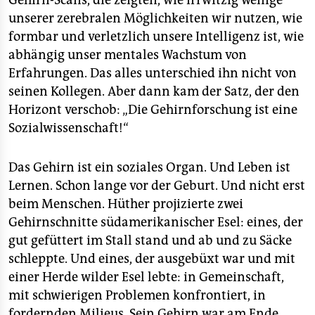
Gehirn-Scans, die zeigten, wie irrwitzig wenige
unserer zerebralen Möglichkeiten wir nutzen, wie
formbar und verletzlich unsere Intelligenz ist, wie
abhängig unser mentales Wachstum von
Erfahrungen. Das alles unterschied ihn nicht von
seinen Kollegen. Aber dann kam der Satz, der den
Horizont verschob: „Die Gehirnforschung ist eine
Sozialwissenschaft!“
Das Gehirn ist ein soziales Organ. Und Leben ist
Lernen. Schon lange vor der Geburt. Und nicht erst
beim Menschen. Hüther projizierte zwei
Gehirnschnitte südamerikanischer Esel: eines, der
gut gefüttert im Stall stand und ab und zu Säcke
schleppte. Und eines, der ausgebüxt war und mit
einer Herde wilder Esel lebte: in Gemeinschaft,
mit schwierigen Problemen konfrontiert, in
fordernden Milieus. Sein Gehirn war am Ende