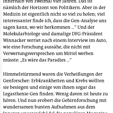
innerhalb von zweimal vier Jahren. Das ist
epaper login
nämlich der Horizont von Politikern. Aber in der
Medizin ist eigentlich nicht so viel zu holen; viel
interessanter finde ich, dass die Gen-Analyse uns
sagen kann, wo wir herkommen …“ Und der
Molekularbiologe und damalige DFG-Präsident
Winnacker verriet nach einem Interview im Auto,
wie eine Forschung aussähe, die nicht mit
Verwertungsversprechen um Mittel werben
müsste: „Es wäre das Paradies …“
Himmelstürmend waren die Verheißungen der
Genforscher: Erbkrankheiten und Krebs wollten
sie besiegen und einige von ihnen sogar das
Legasthenie-Gen finden. Wenig davon ist heute zu
hören. Und nun erobert die Gehirnforschung mit
wundersamen bunten Aufnahmen aus dem