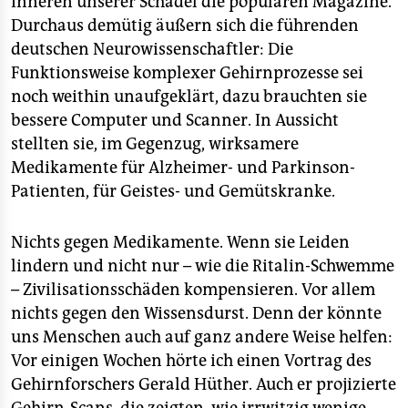
Inneren unserer Schädel die populären Magazine.
Durchaus demütig äußern sich die führenden
deutschen Neurowissenschaftler: Die
Funktionsweise komplexer Gehirnprozesse sei
noch weithin unaufgeklärt, dazu brauchten sie
bessere Computer und Scanner. In Aussicht
stellten sie, im Gegenzug, wirksamere
Medikamente für Alzheimer- und Parkinson-
Patienten, für Geistes- und Gemütskranke.
Nichts gegen Medikamente. Wenn sie Leiden
lindern und nicht nur – wie die Ritalin-Schwemme
– Zivilisationsschäden kompensieren. Vor allem
nichts gegen den Wissensdurst. Denn der könnte
uns Menschen auch auf ganz andere Weise helfen:
Vor einigen Wochen hörte ich einen Vortrag des
Gehirnforschers Gerald Hüther. Auch er projizierte