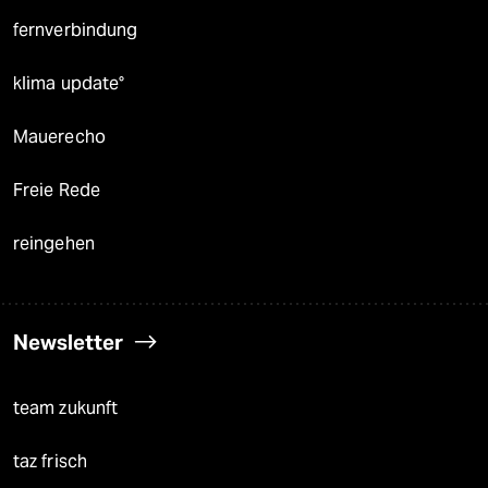
fernverbindung
klima update°
Mauerecho
Freie Rede
reingehen
Newsletter
team zukunft
taz frisch