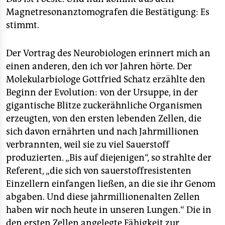
Magnetresonanztomografen die Bestätigung: Es
stimmt.
Der Vortrag des Neurobiologen erinnert mich an
einen anderen, den ich vor Jahren hörte. Der
Molekularbiologe Gottfried Schatz erzählte den
Beginn der Evolution: von der Ursuppe, in der
gigantische Blitze zuckerähnliche Organismen
erzeugten, von den ersten lebenden Zellen, die
sich davon ernährten und nach Jahrmillionen
verbrannten, weil sie zu viel Sauerstoff
produzierten. „Bis auf diejenigen“, so strahlte der
Referent, „die sich von sauerstoffresistenten
Einzellern einfangen ließen, an die sie ihr Genom
abgaben. Und diese jahrmillionenalten Zellen
haben wir noch heute in unseren Lungen.“ Die in
den ersten Zellen angelegte Fähigkeit zur