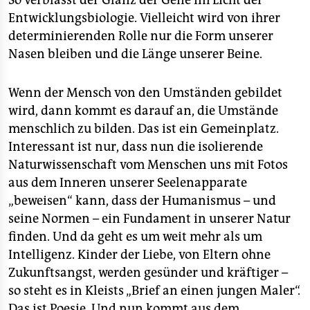
So verblasst der Glanz der Gene im Licht der
Entwicklungsbiologie. Vielleicht wird von ihrer
determinierenden Rolle nur die Form unserer
Nasen bleiben und die Länge unserer Beine.
Wenn der Mensch von den Umständen gebildet
wird, dann kommt es darauf an, die Umstände
menschlich zu bilden. Das ist ein Gemeinplatz.
Interessant ist nur, dass nun die isolierende
Naturwissenschaft vom Menschen uns mit Fotos
aus dem Inneren unserer Seelenapparate
„beweisen“ kann, dass der Humanismus – und
seine Normen – ein Fundament in unserer Natur
finden. Und da geht es um weit mehr als um
Intelligenz. Kinder der Liebe, von Eltern ohne
Zukunftsangst, werden gesünder und kräftiger –
so steht es in Kleists „Brief an einen jungen Maler“.
Das ist Poesie. Und nun kommt aus dem