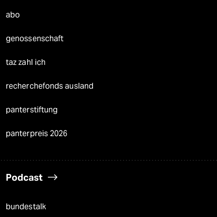
abo
genossenschaft
taz zahl ich
recherchefonds ausland
panterstiftung
panterpreis 2026
Podcast
bundestalk