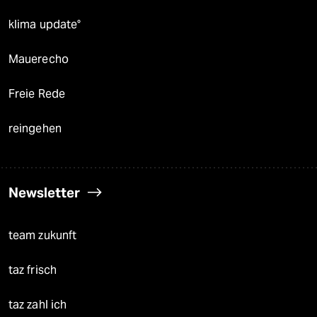
klima update°
Mauerecho
Freie Rede
reingehen
Newsletter
team zukunft
taz frisch
taz zahl ich