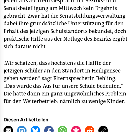
jedenfalls auch ein Gespräch mit Bezirks- und
Senatsbeteiligung am Mittwoch kein Ergebnis
gebracht. Zwar hat die Senatsbildungsverwaltung
dabei ihre grundsätzliche Unterstützung für den
Erhalt des jetzigen Schulstandorts bekundet, doch
praktische Hilfe aus der Notlage des Bezirks ergibt
sich daraus nicht.
„Wir schätzen, dass höchstens die Hälfte der
jetzigen Schüler an den Standort in Heiligensee
gehen werden“, sagt Elternsprecherin Behling.
„Das würde das Aus für unsere Schule bedeuten.“
Die hätte dann ein ganz ungewöhnliches Problem
für den Weiterbetrieb: nämlich zu wenige Kinder.
Diesen Artikel teilen