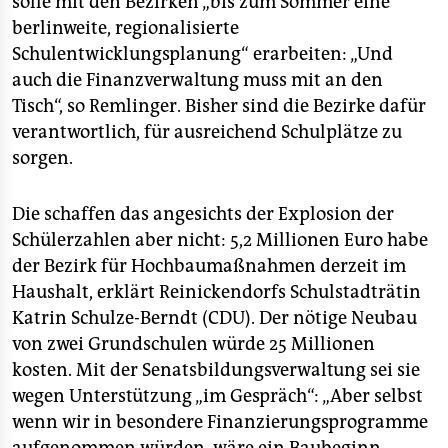
solle mit den Bezirken „bis zum Sommer eine
berlinweite, regionalisierte
Schulentwicklungsplanung“ erarbeiten: „Und
auch die Finanzverwaltung muss mit an den
Tisch“, so Remlinger. Bisher sind die Bezirke dafür
verantwortlich, für ausreichend Schulplätze zu
sorgen.
Die schaffen das angesichts der Explosion der
Schülerzahlen aber nicht: 5,2 Millionen Euro habe
der Bezirk für Hochbaumaßnahmen derzeit im
Haushalt, erklärt Reinickendorfs Schulstadträtin
Katrin Schulze-Berndt (CDU). Der nötige Neubau
von zwei Grundschulen würde 25 Millionen
kosten. Mit der Senatsbildungsverwaltung sei sie
wegen Unterstützung „im Gespräch“: „Aber selbst
wenn wir in besondere Finanzierungsprogramme