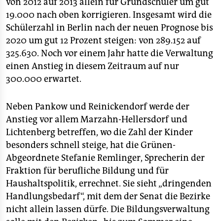
von 2012 auf 2013 allein für Grundschüler um gut
19.000 nach oben korrigieren. Insgesamt wird die
Schülerzahl in Berlin nach der neuen Prognose bis
2020 um gut 12 Prozent steigen: von 289.152 auf
325.630. Noch vor einem Jahr hatte die Verwaltung
einen Anstieg in diesem Zeitraum auf nur
300.000 erwartet.
Neben Pankow und Reinickendorf werde der
Anstieg vor allem Marzahn-Hellersdorf und
Lichtenberg betreffen, wo die Zahl der Kinder
besonders schnell steige, hat die Grünen-
Abgeordnete Stefanie Remlinger, Sprecherin der
Fraktion für berufliche Bildung und für
Haushaltspolitik, errechnet. Sie sieht „dringenden
Handlungsbedarf“, mit dem der Senat die Bezirke
nicht allein lassen dürfe. Die Bildungsverwaltung