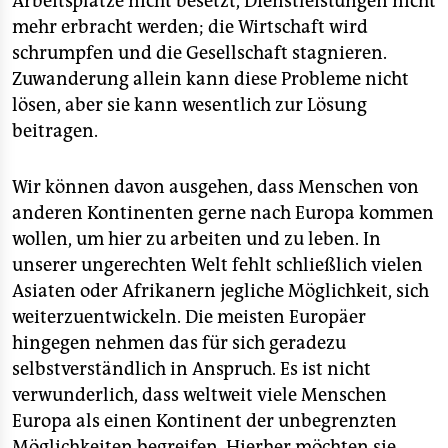
Arbeitsplätze nicht besetzt, Dienstleistungen nicht
mehr erbracht werden; die Wirtschaft wird
schrumpfen und die Gesellschaft stagnieren.
Zuwanderung allein kann diese Probleme nicht
lösen, aber sie kann wesentlich zur Lösung
beitragen.
Wir können davon ausgehen, dass Menschen von
anderen Kontinenten gerne nach Europa kommen
wollen, um hier zu arbeiten und zu leben. In
unserer ungerechten Welt fehlt schließlich vielen
Asiaten oder Afrikanern jegliche Möglichkeit, sich
weiterzuentwickeln. Die meisten Europäer
hingegen nehmen das für sich geradezu
selbstverständlich in Anspruch. Es ist nicht
verwunderlich, dass weltweit viele Menschen
Europa als einen Kontinent der unbegrenzten
Möglichkeiten begreifen. Hierher möchten sie