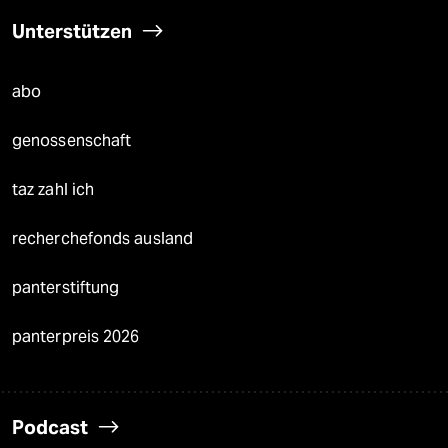
Unterstützen
abo
genossenschaft
taz zahl ich
recherchefonds ausland
panterstiftung
panterpreis 2026
Podcast