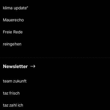
klima update°
Mauerecho
Freie Rede
reingehen
Newsletter
team zukunft
taz frisch
taz zahl ich