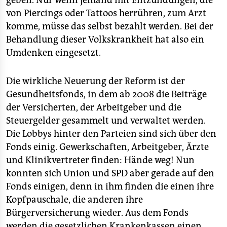
geben. Nur wenn jemand mit Entzündungen, die
von Piercings oder Tattoos herrühren, zum Arzt
komme, müsse das selbst bezahlt werden. Bei der
Behandlung dieser Volkskrankheit hat also ein
Umdenken eingesetzt.
Die wirkliche Neuerung der Reform ist der
Gesundheitsfonds, in dem ab 2008 die Beiträge
der Versicherten, der Arbeitgeber und die
Steuergelder gesammelt und verwaltet werden.
Die Lobbys hinter den Parteien sind sich über den
Fonds einig. Gewerkschaften, Arbeitgeber, Ärzte
und Klinikvertreter finden: Hände weg! Nun
konnten sich Union und SPD aber gerade auf den
Fonds einigen, denn in ihm finden die einen ihre
Kopfpauschale, die anderen ihre
Bürgerversicherung wieder. Aus dem Fonds
werden die gesetzlichen Krankenkassen einen