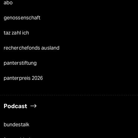
abo
genossenschaft
taz zahl ich
recherchefonds ausland
panterstiftung
panterpreis 2026
Podcast
bundestalk