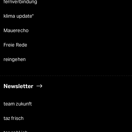
fernverbindung
klima update°
Mauerecho
Freie Rede
reingehen
Newsletter
team zukunft
taz frisch