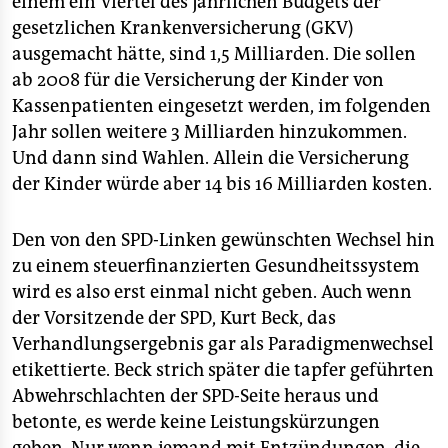
einem ein Viertel des jährlichen Budgets der
gesetzlichen Krankenversicherung (GKV)
ausgemacht hätte, sind 1,5 Milliarden. Die sollen
ab 2008 für die Versicherung der Kinder von
Kassenpatienten eingesetzt werden, im folgenden
Jahr sollen weitere 3 Milliarden hinzukommen.
Und dann sind Wahlen. Allein die Versicherung
der Kinder würde aber 14 bis 16 Milliarden kosten.
Den von den SPD-Linken gewünschten Wechsel hin
zu einem steuerfinanzierten Gesundheitssystem
wird es also erst einmal nicht geben. Auch wenn
der Vorsitzende der SPD, Kurt Beck, das
Verhandlungsergebnis gar als Paradigmenwechsel
etikettierte. Beck strich später die tapfer geführten
Abwehrschlachten der SPD-Seite heraus und
betonte, es werde keine Leistungskürzungen