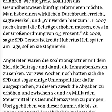
erfahren, wie die große Koalition das
epaper login
Gesundheitswesen künftig reformieren möchte.
Man habe einen wirklichen Durchbruch erreicht,
sagte Merkel, und: „Wir werden hier zum 1. 1. 2007
noch einmal die Beiträge erhöhen müssen, etwa in
der Größenordnung von 0,5 Prozent.“ Ab 2008,
sagte SPD-Generalsekretär Hubertus Heil später
am Tage, sollen sie stagnieren.
Angetreten waren die Koalitionspartner mit dem
Ziel, die Beiträge und damit die Lohnnebenkosten
zu senken. Vor zwei Wochen noch hatten sich die
SPD und sogar einige Unionspolitiker dafür
ausgesprochen, zu diesem Zweck die Abgaben zu
erhöhen und zwischen 23 und 45 Milliarden
Steuermittel ins Gesundheitssystem zu pumpen.
Übrig geblieben von dieser Summe, die bis zu