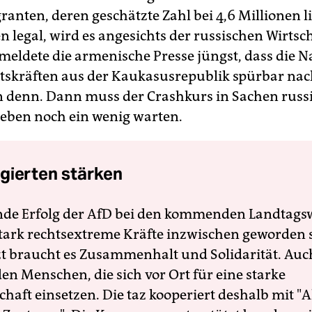
anten, deren geschätzte Zahl bei 4,6 Millionen l
en legal, wird es angesichts der russischen Wirtsc
rmeldete die armenische Presse jüngst, dass die 
tskräften aus der Kaukasusrepublik spürbar nac
 denn. Dann muss der Crashkurs in Sachen russ
 eben noch ein wenig warten.
gierten stärken
nde Erfolg der AfD bei den kommenden Landtags
 stark rechtsextreme Kräfte inzwischen geworden 
zt braucht es Zusammenhalt und Solidarität. Auc
en Menschen, die sich vor Ort für eine starke
schaft einsetzen. Die taz kooperiert deshalb mit "A