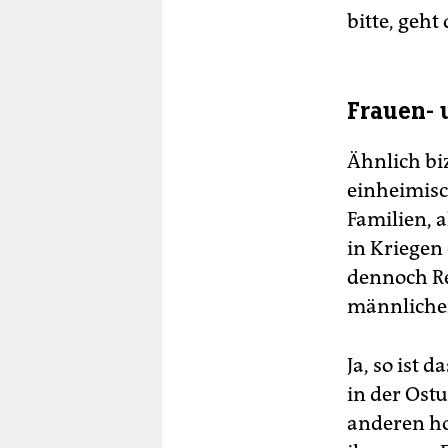
bitte, geht
Frauen- 
Ähnlich bi
einheimisc
Familien, 
in Kriegen
dennoch Re
männlichen
Ja, so ist 
in der Ost
anderen ho