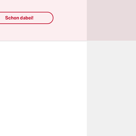
sgeber des
Schon dabei!