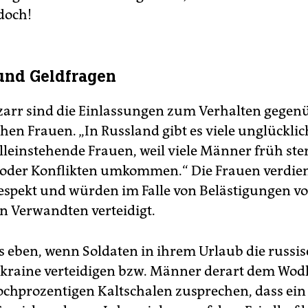
 doch!
und Geldfragen
zarr sind die Einlassungen zum Verhalten gegen
hen Frauen. „In Russland gibt es viele unglücklic
alleinstehende Frauen, weil viele Männer früh st
 oder Konflikten umkommen.“ Die Frauen verdie
spekt und würden im Falle von Belästigungen vo
 Verwandten verteidigt.
das eben, wenn Soldaten in ihrem Urlaub die russi
ukraine verteidigen bzw. Männer derart dem Wo
chprozentigen Kaltschalen zusprechen, dass ein 